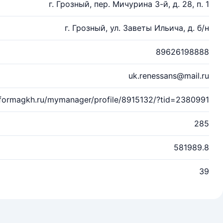
г. Грозный, пер. Мичурина 3-й, д. 28, п. 1
г. Грозный, ул. Заветы Ильича, д. б/н
89626198888
uk.renessans@mail.ru
eformagkh.ru/mymanager/profile/8915132/?tid=2380991
285
581989.8
39