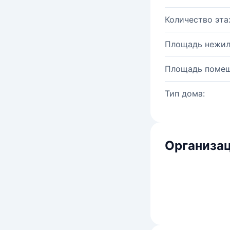
Количество эта
Площадь нежил
Площадь помещ
Тип дома:
Организац