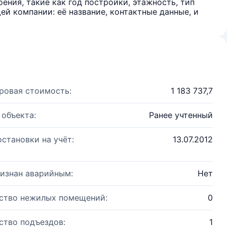
ения, такие как год постройки, этажность, тип
й компании: её название, контактные данные, и
ровая стоимость:
1 183 737,7
 объекта:
Ранее учтенный
остановки на учёт:
13.07.2012
изнан аварийным:
Нет
ство нежилых помещений:
0
ство подъездов:
1