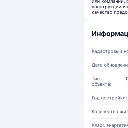
или компаний, 
конструкции и 
качество предо
Информац
Кадастровый н
Дата обновлени
Тип
объекта:
Год постройки:
Количество жи
Класс энергети