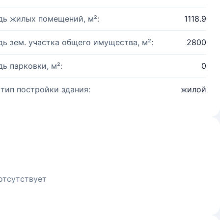
ь жилых помещений, м²:
1118.9
ь зем. участка общего имущества, м²:
2800
ь парковки, м²:
0
 тип постройки здания:
жилой
отсутствует