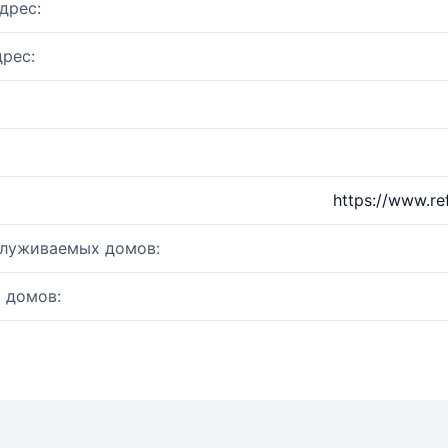
дрес:
рес:
https://www.r
служиваемых домов:
 домов: