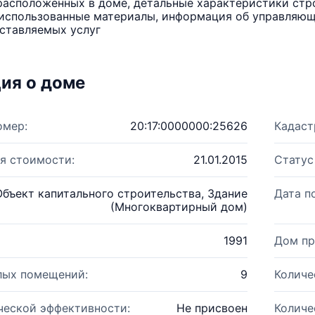
расположенных в доме, детальные характеристики стро
использованные материалы, информация об управляюще
ставляемых услуг
ия о доме
омер:
20:17:0000000:25626
Кадаст
я стоимости:
21.01.2015
Статус
Объект капитального строительства, Здание
Дата п
(Многоквартирный дом)
1991
Дом пр
лых помещений:
9
Количе
ческой эффективности:
Не присвоен
Количе