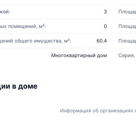
жей:
3
Площад
ых помещений, м²:
0
Площад
ений общего имущества, м²:
60.4
Площад
Многоквартирный дом
Серия,
ии в доме
Информация об организациях 