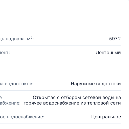
ь подвала, м²:
597.2
ент:
Ленточный
а водостоков:
Наружные водостоки
е
Открытая с отбором сетевой воды на
абжение:
горячее водоснабжение из тепловой сети
ое водоснабжение:
Центральное