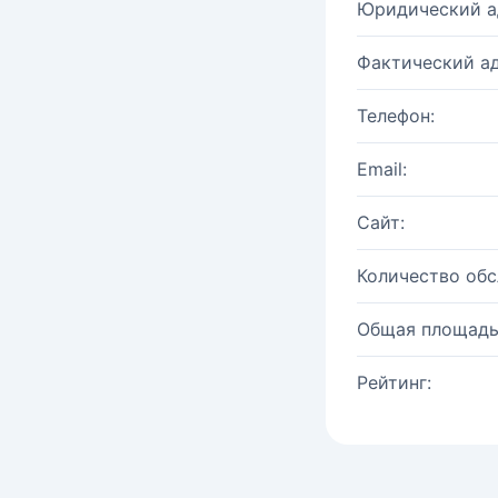
Юридический а
Фактический ад
Телефон:
Email:
Сайт:
Количество об
Общая площадь
Рейтинг: