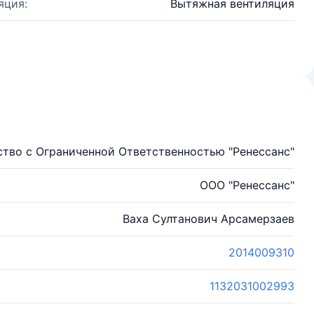
яция:
Вытяжная вентиляция
тво с Ограниченной Ответственностью "Ренессанс"
ООО "Ренессанс"
Ваха Султанович Арсамерзаев
2014009310
1132031002993