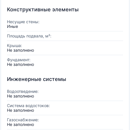
Конструктивные элементы
Несущие стены:
Иные
Площадь подвала, м²:
Крыша:
Не заполнено
Фундамент:
Не заполнено
Инженерные системы
Водоотведение:
Не заполнено
Система водостоков:
Не заполнено
Газоснабжение:
Не заполнено