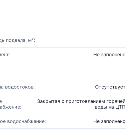
ь подвала, м²:
ент:
Не заполнено
а водостоков:
Отсутствует
е
Закрытая с приготовлением горячей
абжение:
воды на ЦТП
ое водоснабжение:
Не заполнено