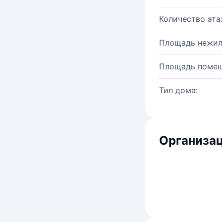
Количество эта
Площадь нежил
Площадь помещ
Тип дома:
Организац