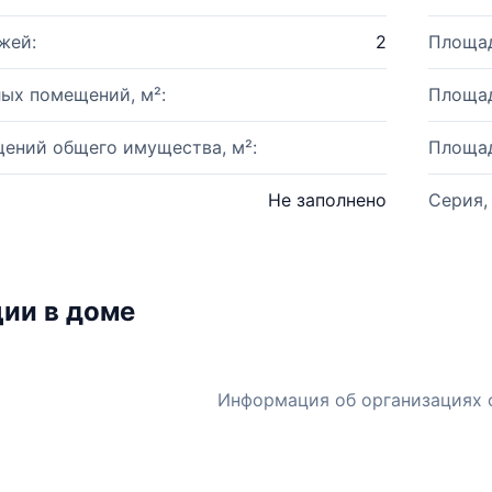
жей:
2
Площад
ых помещений, м²:
Площад
ений общего имущества, м²:
Площад
Не заполнено
Серия,
ии в доме
Информация об организациях 