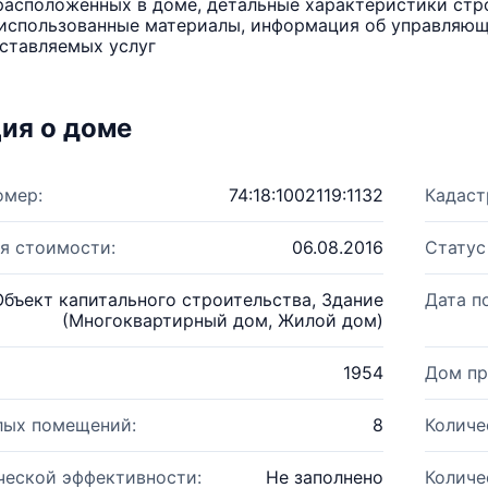
расположенных в доме, детальные характеристики стро
использованные материалы, информация об управляюще
ставляемых услуг
ия о доме
омер:
74:18:1002119:1132
Кадаст
я стоимости:
06.08.2016
Статус
Объект капитального строительства, Здание
Дата п
(Многоквартирный дом, Жилой дом)
1954
Дом пр
лых помещений:
8
Количе
ческой эффективности:
Не заполнено
Количе