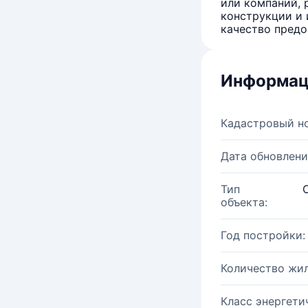
или компаний, 
конструкции и 
качество предо
Информац
Кадастровый н
Дата обновлени
Тип
объекта:
Год постройки:
Количество жи
Класс энергети