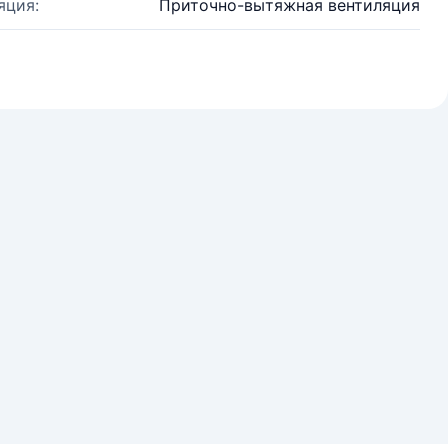
яция:
Приточно-вытяжная вентиляция