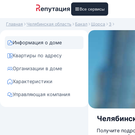
Все сервисы
Главная
Челябинская область
Бакал
Щорса
3
Информация о доме
Квартиры по адресу
Организации в доме
Характеристики
Управляющая компания
Челябинск
Получите подро