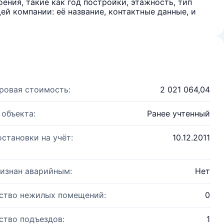
ения, такие как год постройки, этажность, тип
й компании: её название, контактные данные, и
ровая стоимость:
2 021 064,04
 объекта:
Ранее учтенный
остановки на учёт:
10.12.2011
изнан аварийным:
Нет
ство нежилых помещений:
0
ство подъездов:
1