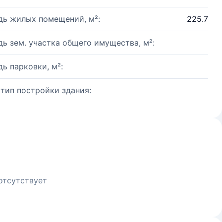
ь жилых помещений, м²:
225.7
ь зем. участка общего имущества, м²:
ь парковки, м²:
 тип постройки здания:
отсутствует