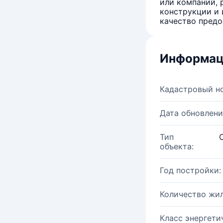
или компаний, 
конструкции и 
качество предо
Информац
Кадастровый н
Дата обновлени
Тип
объекта:
Год постройки:
Количество жи
Класс энергети