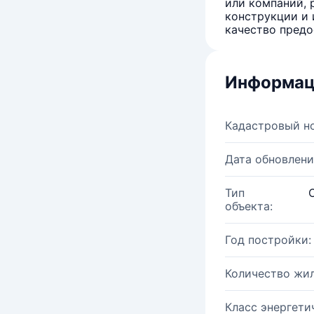
или компаний, 
конструкции и 
качество предо
Информац
Кадастровый н
Дата обновлени
Тип
объекта:
Год постройки:
Количество жи
Класс энергети