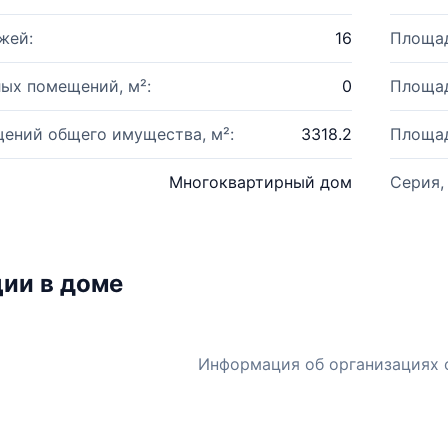
жей:
16
Площад
ых помещений, м²:
0
Площад
ений общего имущества, м²:
3318.2
Площад
Многоквартирный дом
Серия,
ии в доме
Информация об организациях 