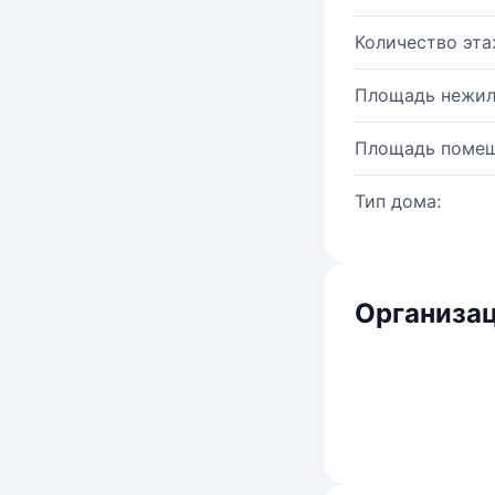
Количество эта
Площадь нежил
Площадь помещ
Тип дома:
Организац