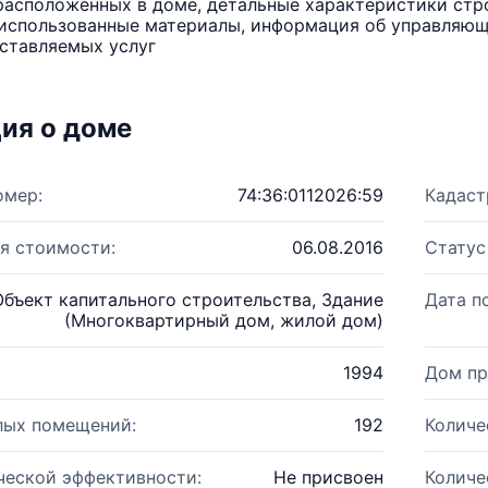
расположенных в доме, детальные характеристики стро
использованные материалы, информация об управляюще
ставляемых услуг
ия о доме
омер:
74:36:0112026:59
Кадаст
я стоимости:
06.08.2016
Статус
Объект капитального строительства, Здание
Дата п
(Многоквартирный дом, жилой дом)
1994
Дом пр
лых помещений:
192
Количе
ческой эффективности:
Не присвоен
Количе