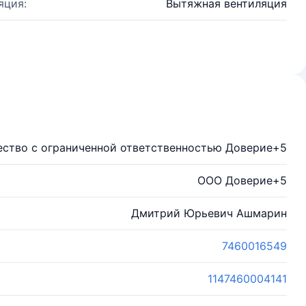
яция:
Вытяжная вентиляция
ство с ограниченной ответственностью Доверие+5
ООО Доверие+5
Дмитрий Юрьевич Ашмарин
7460016549
1147460004141