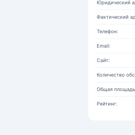
Юридический а
Фактический ад
Телефон:
Email:
Сайт:
Количество об
Общая площадь
Рейтинг: