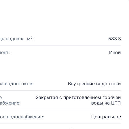
ь подвала, м²:
583.3
ент:
Иной
а водостоков:
Внутренние водостоки
е
Закрытая с приготовлением горячей
абжение:
воды на ЦТП
ое водоснабжение:
Центральное