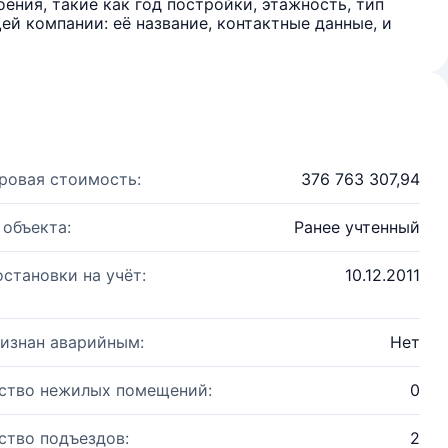
ения, такие как год постройки, этажность, тип
й компании: её название, контактные данные, и
ровая стоимость:
376 763 307,94
 объекта:
Ранее учтенный
остановки на учёт:
10.12.2011
изнан аварийным:
Нет
ство нежилых помещений:
0
ство подъездов:
2