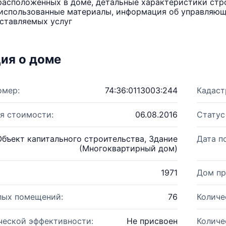
расположенных в доме, детальные характеристики стро
использованные материалы, информация об управляюще
ставляемых услуг
ия о доме
омер:
74:36:0113003:244
Кадаст
я стоимости:
06.08.2016
Статус
Объект капитального строительства, Здание
Дата п
(Многоквартирный дом)
1971
Дом пр
лых помещений:
76
Количе
ческой эффективности:
Не присвоен
Количе