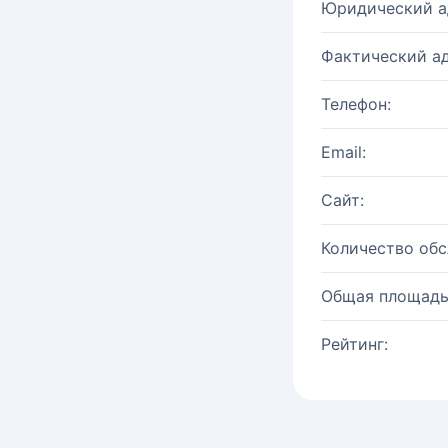
Юридический а
Фактический ад
Телефон:
Email:
Сайт:
Количество об
Общая площадь
Рейтинг: