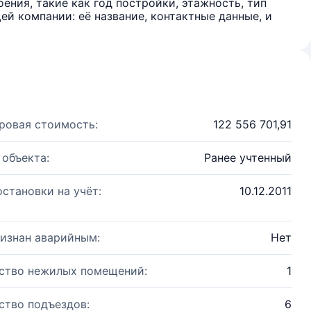
ения, такие как год постройки, этажность, тип
й компании: её название, контактные данные, и
ровая стоимость:
122 556 701,91
 объекта:
Ранее учтенный
остановки на учёт:
10.12.2011
изнан аварийным:
Нет
ство нежилых помещений:
1
ство подъездов:
6