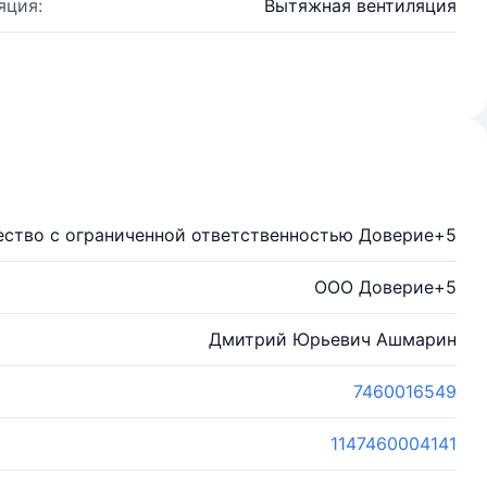
яция:
Вытяжная вентиляция
ство с ограниченной ответственностью Доверие+5
ООО Доверие+5
Дмитрий Юрьевич Ашмарин
7460016549
1147460004141