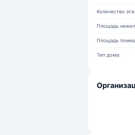
Количество эта
Площадь нежил
Площадь помещ
Тип дома:
Организац