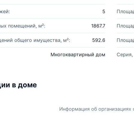
жей:
5
Площад
ых помещений, м²:
1867.7
Площад
ений общего имущества, м²:
592.6
Площад
Многоквартирный дом
Серия,
ии в доме
Информация об организациях 