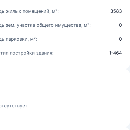
ь жилых помещений, м²:
3583
ь зем. участка общего имущества, м²:
0
ь парковки, м²:
0
 тип постройки здания:
1-464
отсутствует