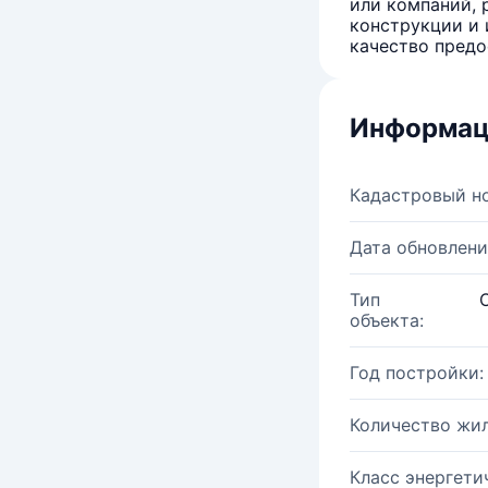
или компаний, 
конструкции и 
качество предо
Информац
Кадастровый н
Дата обновлени
Тип
объекта:
Год постройки:
Количество жи
Класс энергети