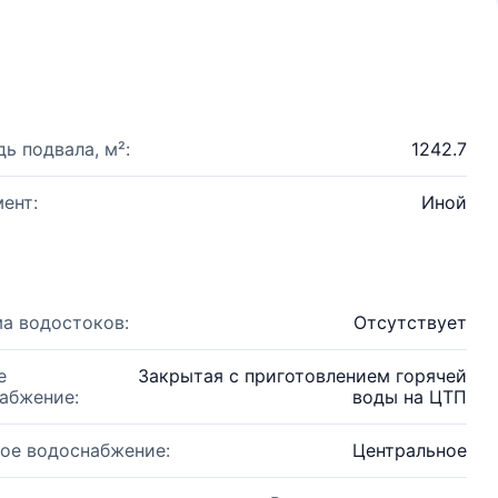
ь подвала, м²:
1242.7
ент:
Иной
а водостоков:
Отсутствует
е
Закрытая с приготовлением горячей
абжение:
воды на ЦТП
ое водоснабжение:
Центральное