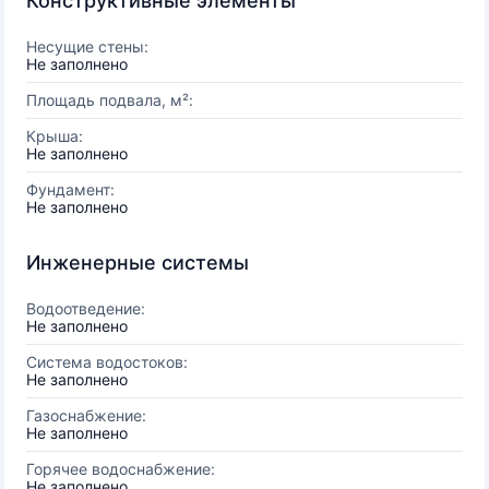
Конструктивные элементы
Несущие стены:
Не заполнено
Площадь подвала, м²:
Крыша:
Не заполнено
Фундамент:
Не заполнено
Инженерные системы
Водоотведение:
Не заполнено
Система водостоков:
Не заполнено
Газоснабжение:
Не заполнено
Горячее водоснабжение:
Не заполнено