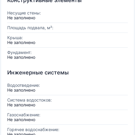
Конструктивные элементы
Несущие стены:
Не заполнено
Площадь подвала, м²:
Крыша:
Не заполнено
Фундамент:
Не заполнено
Инженерные системы
Водоотведение:
Не заполнено
Система водостоков:
Не заполнено
Газоснабжение:
Не заполнено
Горячее водоснабжение:
Не заполнено