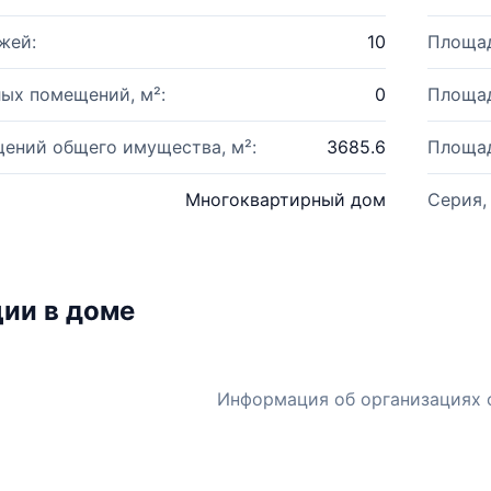
жей:
10
Площад
ых помещений, м²:
0
Площад
ений общего имущества, м²:
3685.6
Площад
Многоквартирный дом
Серия,
ии в доме
Информация об организациях 