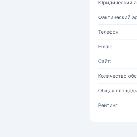
Юридический а
Фактический ад
Телефон:
Email:
Сайт:
Количество об
Общая площадь
Рейтинг: