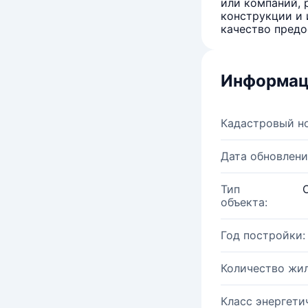
или компаний, 
конструкции и 
качество предо
Информац
Кадастровый н
Дата обновлени
Тип
объекта:
Год постройки:
Количество жи
Класс энергети