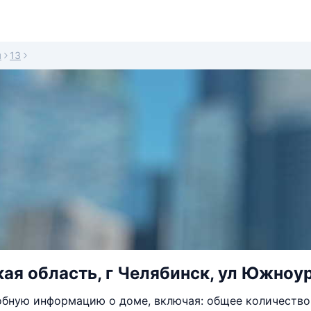
я
13
ая область, г Челябинск, ул Южноур
бную информацию о доме, включая: общее количество 