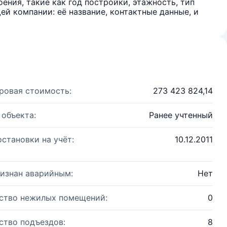
ения, такие как год постройки, этажность, тип
й компании: её название, контактные данные, и
ровая стоимость:
273 423 824,14
 объекта:
Ранее учтенный
остановки на учёт:
10.12.2011
изнан аварийным:
Нет
ство нежилых помещений:
0
ство подъездов:
8