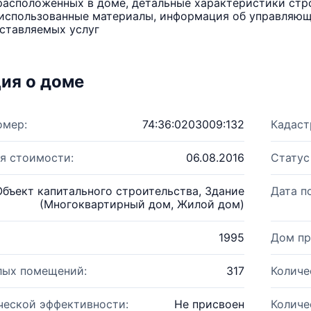
расположенных в доме, детальные характеристики стро
использованные материалы, информация об управляюще
ставляемых услуг
ия о доме
омер:
74:36:0203009:132
Кадаст
я стоимости:
06.08.2016
Статус
Объект капитального строительства, Здание
Дата п
(Многоквартирный дом, Жилой дом)
1995
Дом пр
лых помещений:
317
Количе
ческой эффективности:
Не присвоен
Количе