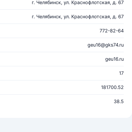
г. Челябинск, ул. Краснофлотская, д. 67
г. Челябинск, ул. Краснофлотская, д. 67
772-82-64
geu16@gks74.ru
geu16.ru
17
181700.52
38.5