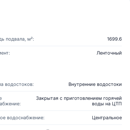
ь подвала, м²:
1699.6
ент:
Ленточный
а водостоков:
Внутренние водостоки
е
Закрытая с приготовлением горячей
абжение:
воды на ЦТП
ое водоснабжение:
Центральное