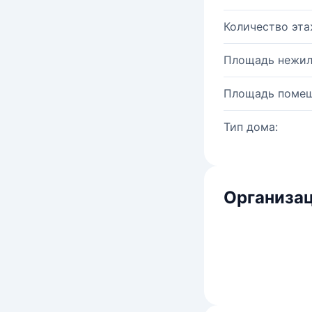
Количество эта
Площадь нежил
Площадь помещ
Тип дома:
Организац