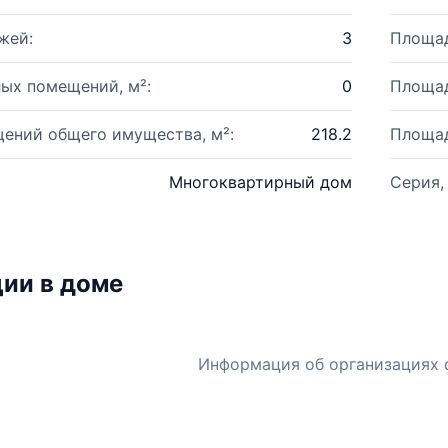
жей:
3
Площад
ых помещений, м²:
0
Площад
ений общего имущества, м²:
218.2
Площад
Многоквартирный дом
Серия,
ии в доме
Информация об организациях 