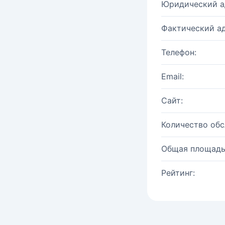
Юридический а
Фактический ад
Телефон:
Email:
Сайт:
Количество об
Общая площадь
Рейтинг: