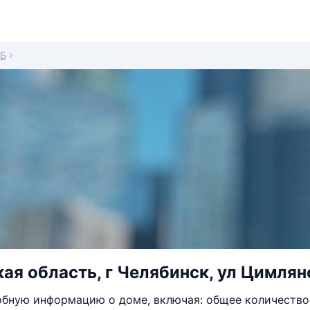
7Б
ая область, г Челябинск, ул Цимлянс
бную информацию о доме, включая: общее количество 