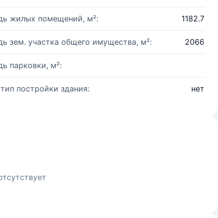
ь жилых помещений, м²:
1182.7
ь зем. участка общего имущества, м²:
2066
ь парковки, м²:
 тип постройки здания:
нет
отсутствует