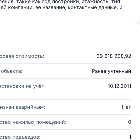
ения, такие как год постройки, этажность, тип
й компании: её название, контактные данные, и
ровая стоимость:
39 618 238,92
 объекта:
Ранее учтенный
остановки на учёт:
10.12.2011
изнан аварийным:
Нет
ство нежилых помещений:
0
ство подъездов:
1