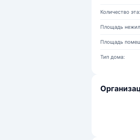
Количество эта
Площадь нежил
Площадь помещ
Тип дома:
Организац