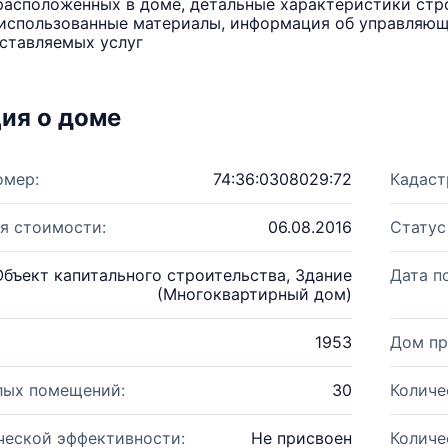
расположенных в доме, детальные характеристики стро
использованные материалы, информация об управляюще
ставляемых услуг
ия о доме
омер:
74:36:0308029:72
Кадаст
я стоимости:
06.08.2016
Статус
Объект капитального строительства, Здание
Дата п
(Многоквартирный дом)
1953
Дом пр
лых помещений:
30
Количе
ческой эффективности:
Не присвоен
Количе