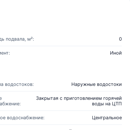
ь подвала, м²:
0
ент:
Иной
а водостоков:
Наружные водостоки
е
Закрытая с приготовлением горячей
абжение:
воды на ЦТП
ое водоснабжение:
Центральное