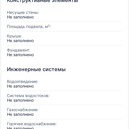
Конструктивные элементы
Несущие стены:
Не заполнено
Площадь подвала, м²:
Крыша:
Не заполнено
Фундамент:
Не заполнено
Инженерные системы
Водоотведение:
Не заполнено
Система водостоков:
Не заполнено
Газоснабжение:
Не заполнено
Горячее водоснабжение:
Не заполнено