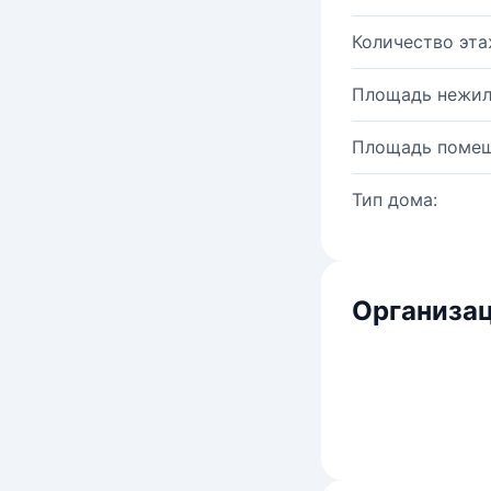
Количество эта
Площадь нежил
Площадь помещ
Тип дома:
Организац