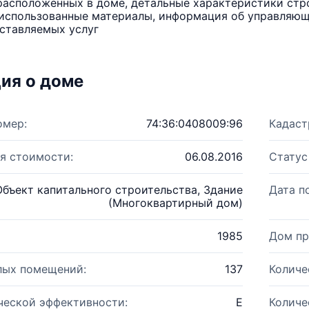
расположенных в доме, детальные характеристики стро
использованные материалы, информация об управляюще
ставляемых услуг
ия о доме
омер:
74:36:0408009:96
Кадаст
я стоимости:
06.08.2016
Статус
Объект капитального строительства, Здание
Дата п
(Многоквартирный дом)
1985
Дом пр
лых помещений:
137
Количе
ческой эффективности:
E
Количе