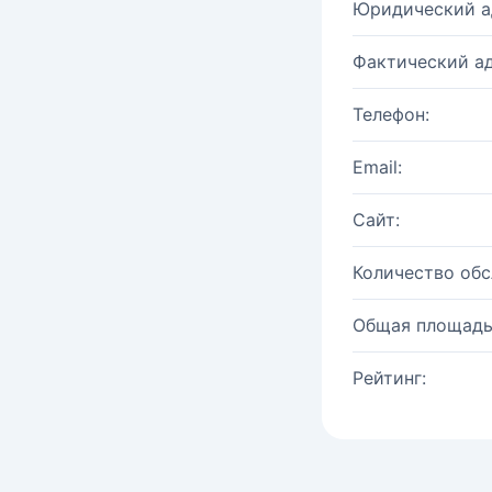
Юридический а
Фактический ад
Телефон:
Email:
Сайт:
Количество об
Общая площадь
Рейтинг: