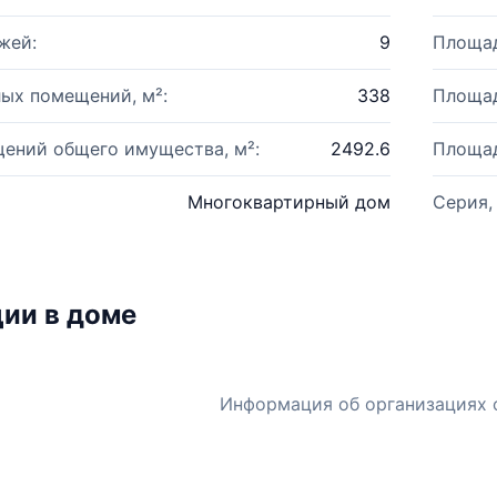
жей:
9
Площад
ых помещений, м²:
338
Площад
ений общего имущества, м²:
2492.6
Площад
Многоквартирный дом
Серия,
ии в доме
Информация об организациях 