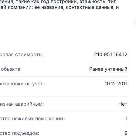
ения, такие как год постройки, этажность, тип
й компании: её название, контактные данные, и
ровая стоимость:
210 951 164,12
 объекта:
Ранее учтенный
остановки на учёт:
10.12.2011
изнан аварийным:
Нет
ство нежилых помещений:
1
ство подъездов:
9