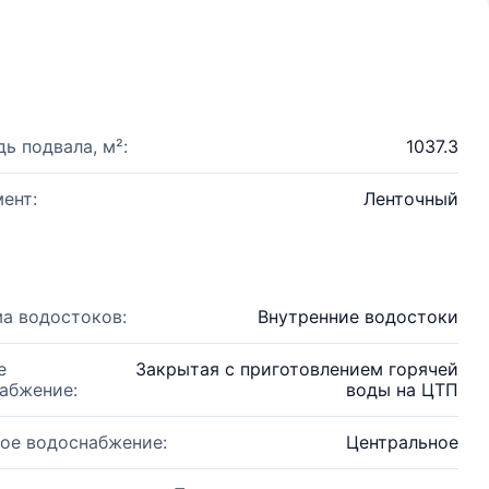
ь подвала, м²:
1037.3
ент:
Ленточный
а водостоков:
Внутренние водостоки
е
Закрытая с приготовлением горячей
абжение:
воды на ЦТП
ое водоснабжение:
Центральное