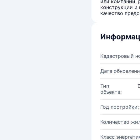
или компаний, 
конструкции и 
качество предо
Информац
Кадастровый н
Дата обновлени
Тип
объекта:
Год постройки:
Количество жи
Класс энергети