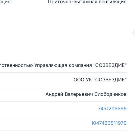
яция:
Приточно-вытяжная вентиляция
етственностью Управляющая компания "СОЗВЕЗДИЕ"
ООО УК "СОЗВЕЗДИЕ"
Андрей Валерьевич Слободчиков
7451205596
1047423511970