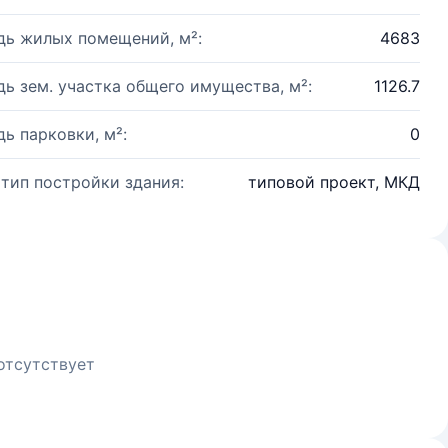
ь жилых помещений, м²:
4683
ь зем. участка общего имущества, м²:
1126.7
ь парковки, м²:
0
 тип постройки здания:
типовой проект, МКД
отсутствует