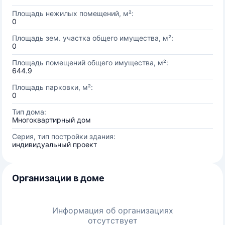
Площадь нежилых помещений, м²:
0
Площадь зем. участка общего имущества, м²:
0
Площадь помещений общего имущества, м²:
644.9
Площадь парковки, м²:
0
Тип дома:
Многоквартирный дом
Серия, тип постройки здания:
индивидуальный проект
Организации в доме
Информация об организациях
отсутствует