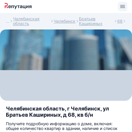
Челябинская
Братьев
Челябинск
68
область
Кашириных
Челябинская область, г Челябинск, ул
Братьев Кашириных, д 68, кв б/н
Получите подробную информацию о доме, включая:
общее количество квартир в здании, наличие и список