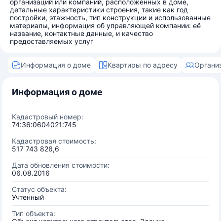
организаций или компаний, расположенных в доме,
детальные характеристики строения, такие как год
постройки, этажность, тип конструкции и использованные
материалы, информация об управляющей компании: её
название, контактные данные, и качество
предоставляемых услуг
Информация о доме
Квартиры по адресу
Органи
Информация о доме
Кадастровый номер:
74:36:0604021:745
Кадастровая стоимость:
517 743 826,6
Дата обновления стоимости:
06.08.2016
Статус объекта:
Учтенный
Тип объекта: