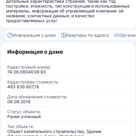
детальные характеристики строения, такие как год
постройки, этажность, тип конструкции и использованные
материалы, информация об управляющей компании: её
название, контактные данные, и качество
предоставляемых услуг
Информация о доме
Квартиры по адресу
Органи
Информация о доме
Кадастровый номер:
74:36:0604039:93
Кадастровая стоимость:
493 836 607,18
Дата обновления стоимости:
06.08.2016
Статус объекта:
Ранее учтенный
Тип объекта:
Объект капитального строительства, Здание