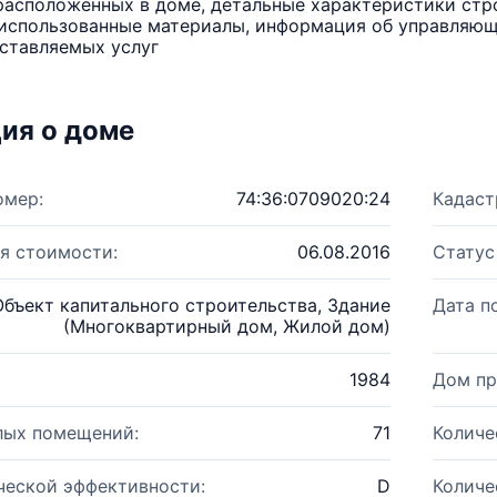
расположенных в доме, детальные характеристики стро
использованные материалы, информация об управляюще
ставляемых услуг
ия о доме
омер:
74:36:0709020:24
Кадаст
я стоимости:
06.08.2016
Статус
Объект капитального строительства, Здание
Дата п
(Многоквартирный дом, Жилой дом)
1984
Дом пр
лых помещений:
71
Количе
ческой эффективности:
D
Количе