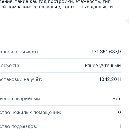
ения, такие как год постройки, этажность, тип
й компании: её название, контактные данные, и
ровая стоимость:
131 351 637,9
 объекта:
Ранее учтенный
остановки на учёт:
10.12.2011
изнан аварийным:
Нет
ство нежилых помещений:
0
ство подъездов:
1