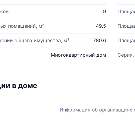
жей:
9
Площад
ых помещений, м²:
49.5
Площад
ений общего имущества, м²:
780.6
Площад
Многоквартирный дом
Серия,
ии в доме
Информация об организациях 