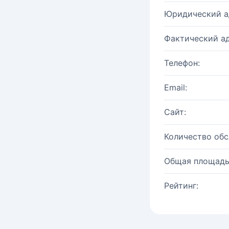
Юридический а
Фактический ад
Телефон:
Email:
Сайт:
Количество об
Общая площадь
Рейтинг: