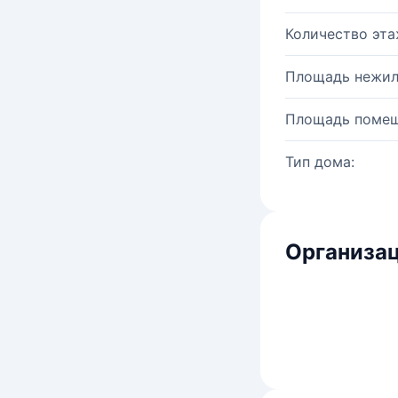
Количество эта
Площадь нежил
Площадь помещ
Тип дома:
Организац