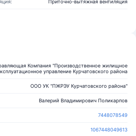
яция:
Приточно-вытяжная вентиляция
правляющая Компания "Производственное жилищное
ксплуатационное управление Курчатовского района
ООО УК "ПЖРЭУ Курчатовского района"
Валерий Владимирович Поликарпов
7448078549
1067448049613