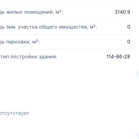
ь жилых помещений, м²:
3140.9
ь зем. участка общего имущества, м²:
0
ь парковки, м²:
0
 тип постройки здания:
114-86-28
отсутствует