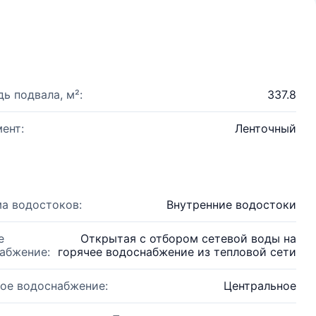
ь подвала, м²:
337.8
ент:
Ленточный
а водостоков:
Внутренние водостоки
е
Открытая с отбором сетевой воды на
абжение:
горячее водоснабжение из тепловой сети
ое водоснабжение:
Центральное