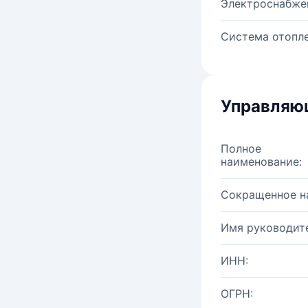
Электроснабже
Система отопле
Управляю
Полное
наименование:
Сокращенное н
Имя руководите
ИНН:
ОГРН: