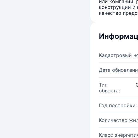
или компаний, 
конструкции и 
качество предо
Информац
Кадастровый н
Дата обновлени
Тип
объекта:
Год постройки:
Количество жи
Класс энергети