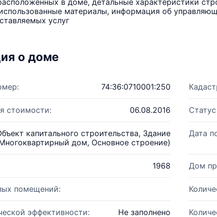
расположенных в доме, детальные характеристики стро
использованные материалы, информация об управляюще
ставляемых услуг
ия о доме
омер:
74:36:0710001:250
Кадаст
я стоимости:
06.08.2016
Статус
Объект капитального строительства, Здание
Дата п
Многоквартирный дом, Основное строение)
1968
Дом пр
лых помещений:
Количе
ческой эффективности:
Не заполнено
Количе