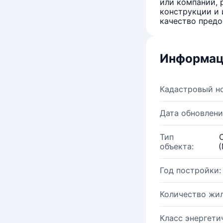
или компаний, 
конструкции и 
качество предо
Информац
Кадастровый н
Дата обновлени
Тип
объекта:
(
Год постройки:
Количество жи
Класс энергети