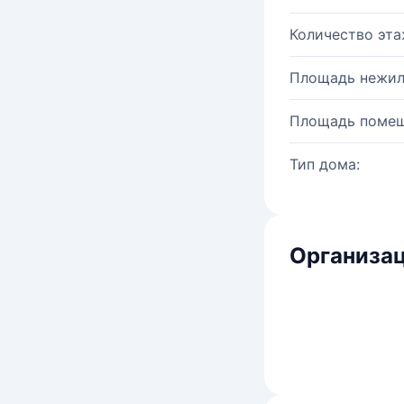
Количество эта
Площадь нежил
Площадь помещ
Тип дома:
Организац