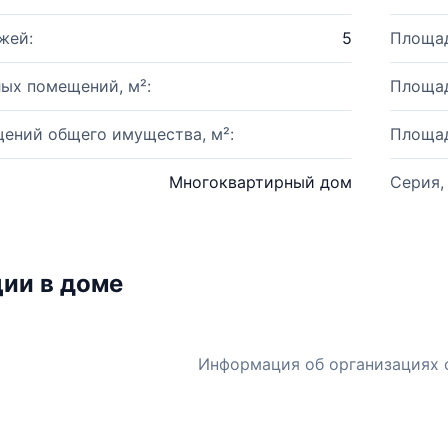
жей:
5
Площад
ых помещений, м²:
Площад
ений общего имущества, м²:
Площад
Многоквартирный дом
Серия,
ии в доме
Информация об организациях 