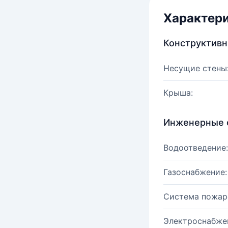
Характер
Конструктив
Несущие стены
Крыша:
Инженерные 
Водоотведение:
Газоснабжение:
Система пожар
Электроснабже