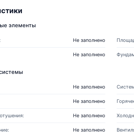
истики
ные элементы
:
Не заполнено
Площад
Не заполнено
Фундам
системы
Не заполнено
Систем
Не заполнено
Горяче
отушения:
Не заполнено
Холодн
ние:
Не заполнено
Вентил