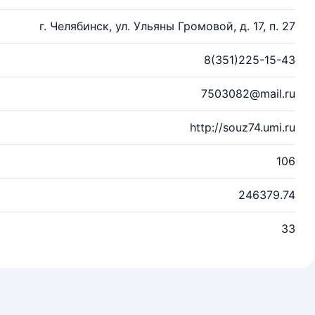
г. Челябинск, ул. Ульяны Громовой, д. 17, п. 27
8(351)225-15-43
7503082@mail.ru
http://souz74.umi.ru
106
246379.74
33