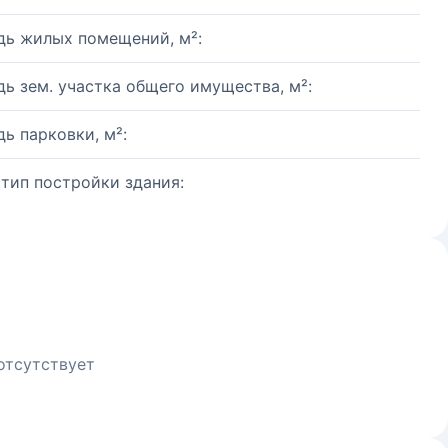
ь жилых помещений, м²:
ь зем. участка общего имущества, м²:
ь парковки, м²:
 тип постройки здания:
отсутствует