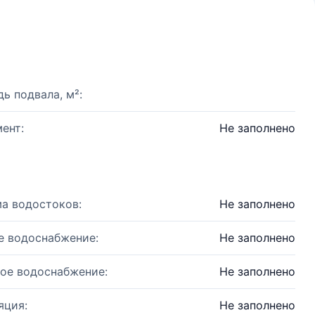
ь подвала, м²:
ент:
Не заполнено
а водостоков:
Не заполнено
е водоснабжение:
Не заполнено
ое водоснабжение:
Не заполнено
яция:
Не заполнено