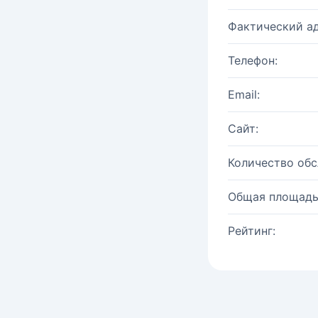
Фактический ад
Телефон:
Email:
Сайт:
Количество об
Общая площадь
Рейтинг: