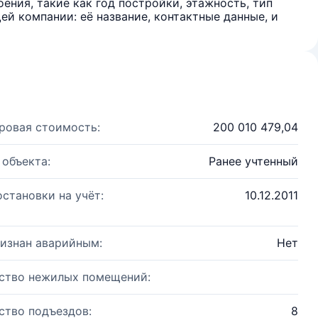
ения, такие как год постройки, этажность, тип
й компании: её название, контактные данные, и
ровая стоимость:
200 010 479,04
 объекта:
Ранее учтенный
остановки на учёт:
10.12.2011
изнан аварийным:
Нет
ство нежилых помещений:
ство подъездов:
8