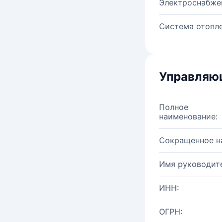
Электроснабже
Система отопле
Управляю
Полное
наименование:
Сокращенное н
Имя руководите
ИНН:
ОГРН: