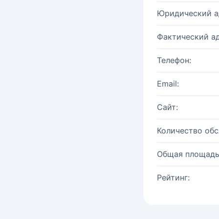
Юридический а
Фактический ад
Телефон:
Email:
Сайт:
Количество об
Общая площадь
Рейтинг: