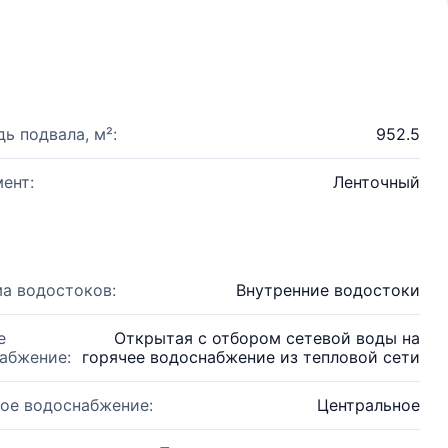
ь подвала, м²:
952.5
ент:
Ленточный
а водостоков:
Внутренние водостоки
е
Открытая с отбором сетевой воды на
абжение:
горячее водоснабжение из тепловой сети
ое водоснабжение:
Центральное