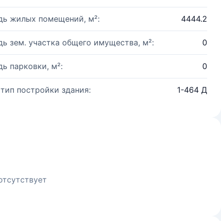
ь жилых помещений, м²:
4444.2
ь зем. участка общего имущества, м²:
0
ь парковки, м²:
0
 тип постройки здания:
1-464 Д
отсутствует