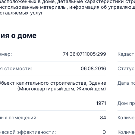
расположенных в доме, детальные характеристики стро
использованные материалы, информация об управляюще
ставляемых услуг
ия о доме
омер:
74:36:0711005:299
Кадаст
я стоимости:
06.08.2016
Статус
Объект капитального строительства, Здание
Дата п
(Многоквартирный дом, Жилой дом)
1971
Дом пр
лых помещений:
84
Количе
ческой эффективности:
D
Количе