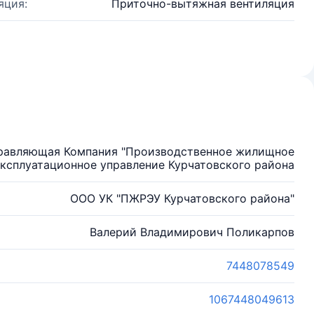
яция:
Приточно-вытяжная вентиляция
правляющая Компания "Производственное жилищное
ксплуатационное управление Курчатовского района
ООО УК "ПЖРЭУ Курчатовского района"
Валерий Владимирович Поликарпов
7448078549
1067448049613