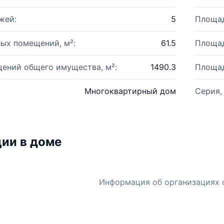
жей:
5
Площад
ых помещений, м²:
61.5
Площад
ений общего имущества, м²:
1490.3
Площад
Многоквартирный дом
Серия,
ии в доме
Информация об организациях 