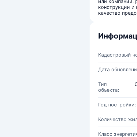
или компаний, 
конструкции и 
качество предо
Информац
Кадастровый н
Дата обновлени
Тип
объекта:
Год постройки:
Количество жи
Класс энергети