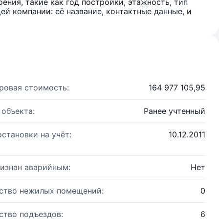
ения, такие как год постройки, этажность, тип
й компании: её название, контактные данные, и
ровая стоимость:
164 977 105,95
 объекта:
Ранее учтенный
остановки на учёт:
10.12.2011
изнан аварийным:
Нет
ство нежилых помещений:
0
ство подъездов:
6