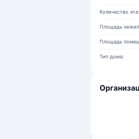
Количество эта
Площадь нежил
Площадь помещ
Тип дома:
Организац