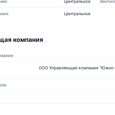
ние:
Центральное
Вентил
ния:
Центральное
щая компания
ование:
ООО Управляющая компания "Южно-
ля: