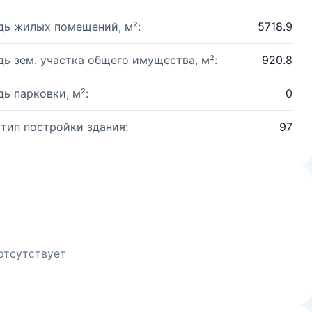
ь жилых помещений, м²:
5718.9
ь зем. участка общего имущества, м²:
920.8
ь парковки, м²:
0
 тип постройки здания:
97
отсутствует