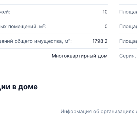
жей:
10
Площад
ых помещений, м²:
0
Площад
ений общего имущества, м²:
1798.2
Площад
Многоквартирный дом
Серия,
ии в доме
Информация об организациях 