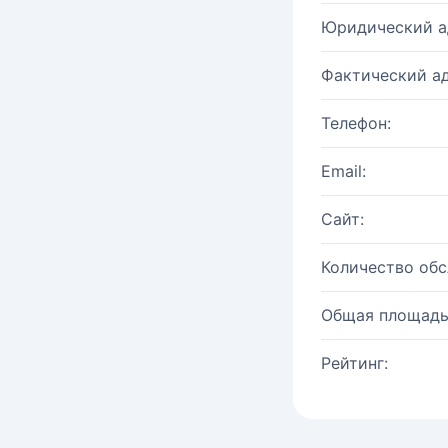
Юридический а
Фактический ад
Телефон:
Email:
Сайт:
Количество об
Общая площадь
Рейтинг: