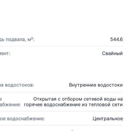
ь подвала, м²:
544.6
ент:
Свайный
а водостоков:
Внутренние водостоки
е
Открытая с отбором сетевой воды на
абжение:
горячее водоснабжение из тепловой сети
ое водоснабжение:
Центральное