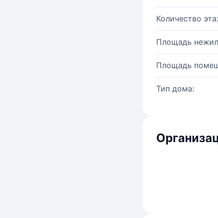
Количество эта
Площадь нежил
Площадь помещ
Тип дома:
Организац