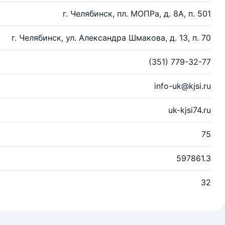
г. Челябинск, пл. МОПРа, д. 8А, п. 501
г. Челябинск, ул. Александра Шмакова, д. 13, п. 70
(351) 779-32-77
info-uk@kjsi.ru
uk-kjsi74.ru
75
597861.3
32