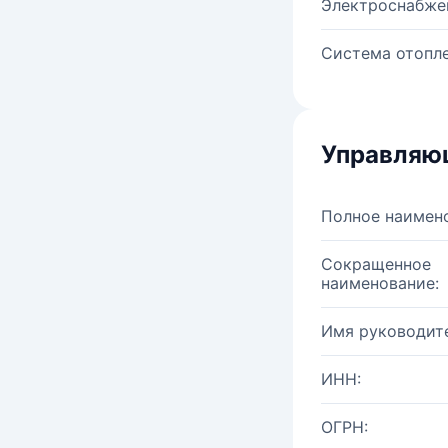
Электроснабже
Система отопле
Управляю
Полное наимен
Сокращенное
наименование:
Имя руководите
ИНН:
ОГРН: