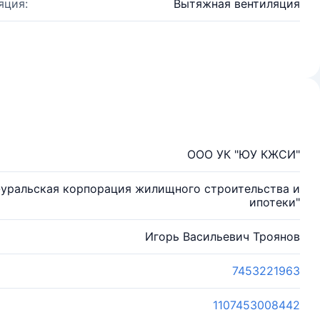
яция:
Вытяжная вентиляция
ООО УК "ЮУ КЖСИ"
уральская корпорация жилищного строительства и
ипотеки"
Игорь Васильевич Троянов
7453221963
1107453008442