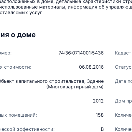
расположенных в доме, детальные характеристики стро
использованные материалы, информация об управляюще
ставляемых услуг
ия о доме
омер:
74:36:0714001:5436
Кадаст
я стоимости:
06.08.2016
Статус
Объект капитального строительства, Здание
Дата п
(Многоквартирный дом)
2012
Дом пр
лых помещений:
158
Количе
ческой эффективности:
B
Количе