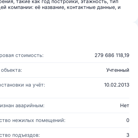
ения, такие как год постройки, этажность, тип
й компании: её название, контактные данные, и
ровая стоимость:
279 686 118,19
 объекта:
Учтенный
остановки на учёт:
10.02.2013
изнан аварийным:
Нет
ство нежилых помещений:
0
ство подъездов:
3