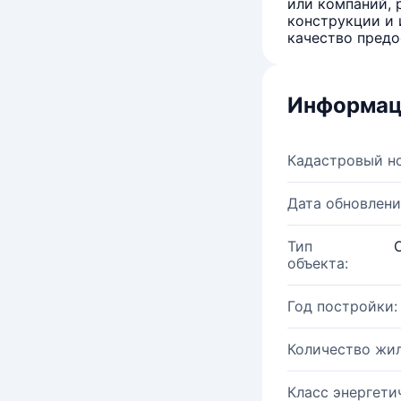
или компаний, 
конструкции и 
качество предо
Информац
Кадастровый н
Дата обновлени
Тип
объекта:
Год постройки:
Количество жи
Класс энергети