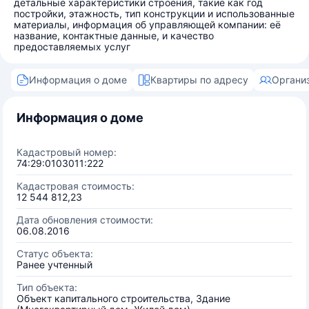
детальные характеристики строения, такие как год
постройки, этажность, тип конструкции и использованные
материалы, информация об управляющей компании: её
название, контактные данные, и качество
предоставляемых услуг
Информация о доме
Квартиры по адресу
Органи
Информация о доме
Кадастровый номер:
74:29:0103011:222
Кадастровая стоимость:
12 544 812,23
Дата обновления стоимости:
06.08.2016
Статус объекта:
Ранее учтенный
Тип объекта:
Объект капитального строительства, Здание