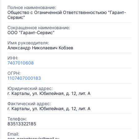
Полное наименование:
Общество с Оганиченной Ответственностьюю "Гарант-
Сервис"
Сокращенное наименование:
ООО "Гарант-Сервис"
Имя руководителя:
Александр Николаевич Кобзев
ИНН:
7407010608
ОГРН:
1107407000183
Юридический адрес:
г. Карталы, ул. Юбилейная, д. 12, лит. А
Фактический адрес:
г. Карталы, ул. Юбилейная, д. 12, лит. А
Телефон:
83513322185
Email:
ooo-garantservis@mail.ru