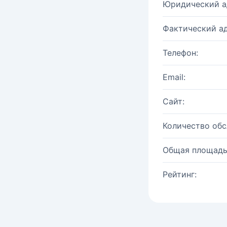
Юридический а
Фактический ад
Телефон:
Email:
Сайт:
Количество об
Общая площадь
Рейтинг: