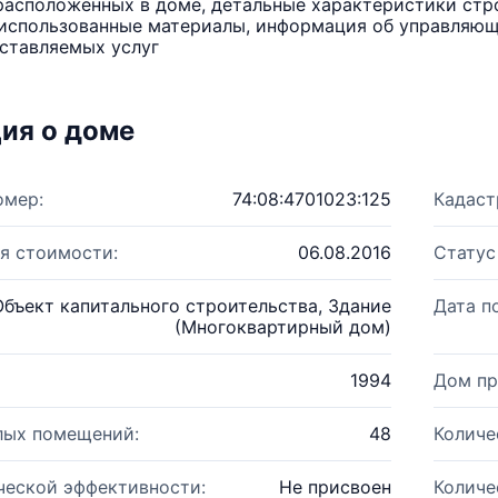
расположенных в доме, детальные характеристики стро
использованные материалы, информация об управляюще
ставляемых услуг
ия о доме
омер:
74:08:4701023:125
Кадаст
я стоимости:
06.08.2016
Статус
Объект капитального строительства, Здание
Дата п
(Многоквартирный дом)
1994
Дом пр
лых помещений:
48
Количе
ческой эффективности:
Не присвоен
Количе