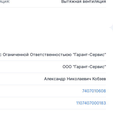
яция:
Вытяжная вентиляция
с Оганиченной Ответственностьюю "Гарант-Сервис"
ООО "Гарант-Сервис"
Александр Николаевич Кобзев
7407010608
1107407000183