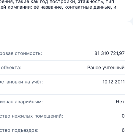
ения, такие как год постройки, этажность, тип
й компании: её название, контактные данные, и
ровая стоимость:
81 310 721,97
 объекта:
Ранее учтенный
остановки на учёт:
10.12.2011
изнан аварийным:
Нет
ство нежилых помещений:
0
ство подъездов:
6