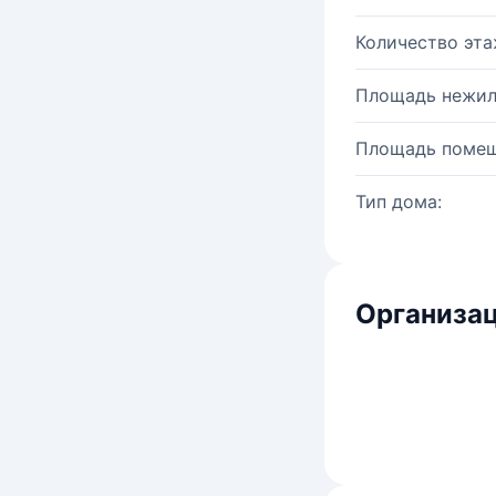
Количество эта
Площадь нежил
Площадь помещ
Тип дома:
Организац