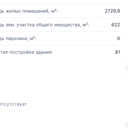
ь жилых помещений, м²:
2729.9
ь зем. участка общего имущества, м²:
622
ь парковки, м²:
0
 тип постройки здания:
81
отсутствует