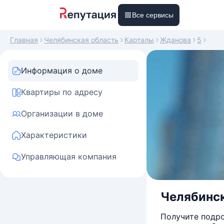
Все сервисы
Главная
Челябинская область
Карталы
Жданова
5
Информация о доме
Квартиры по адресу
Организации в доме
Характеристики
Управляющая компания
Челябинск
Получите подро