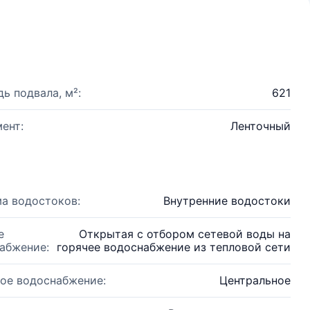
ь подвала, м²:
621
ент:
Ленточный
а водостоков:
Внутренние водостоки
е
Открытая с отбором сетевой воды на
абжение:
горячее водоснабжение из тепловой сети
ое водоснабжение:
Центральное