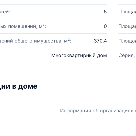
жей:
5
Площад
ых помещений, м²:
0
Площад
ений общего имущества, м²:
370.4
Площад
Многоквартирный дом
Серия,
ии в доме
Информация об организациях 