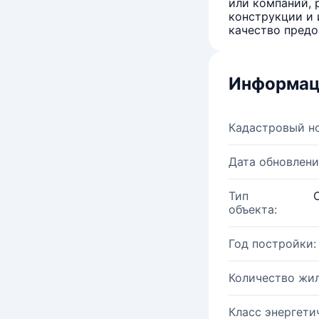
или компаний, 
конструкции и 
качество предо
Информац
Кадастровый н
Дата обновлени
Тип
объекта:
Год постройки:
Количество жи
Класс энергети