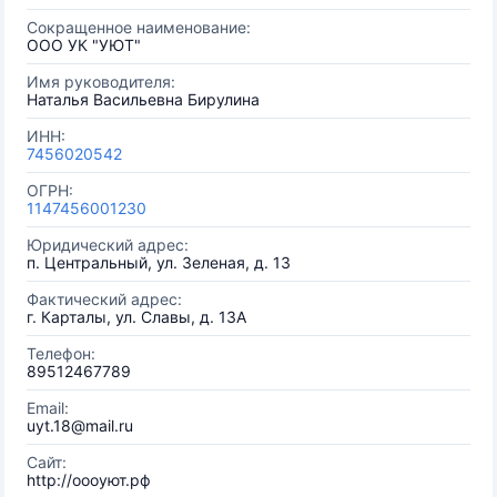
Сокращенное наименование:
OOO УК "УЮТ"
Имя руководителя:
Наталья Васильевна Бирулина
ИНН:
7456020542
ОГРН:
1147456001230
Юридический адрес:
п. Центральный, ул. Зеленая, д. 13
Фактический адрес:
г. Карталы, ул. Славы, д. 13А
Телефон:
89512467789
Email:
uyt.18@mail.ru
Сайт:
http://оооуют.рф