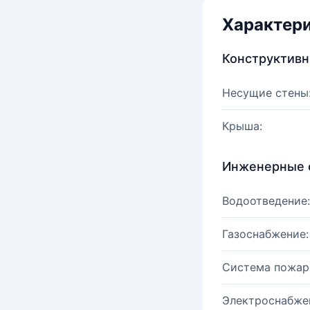
Характер
Конструктив
Несущие стены
Крыша:
Инженерные 
Водоотведение:
Газоснабжение:
Система пожар
Электроснабже