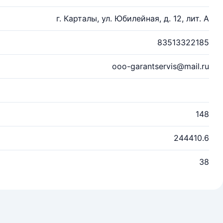
г. Карталы, ул. Юбилейная, д. 12, лит. А
83513322185
ooo-garantservis@mail.ru
148
244410.6
38