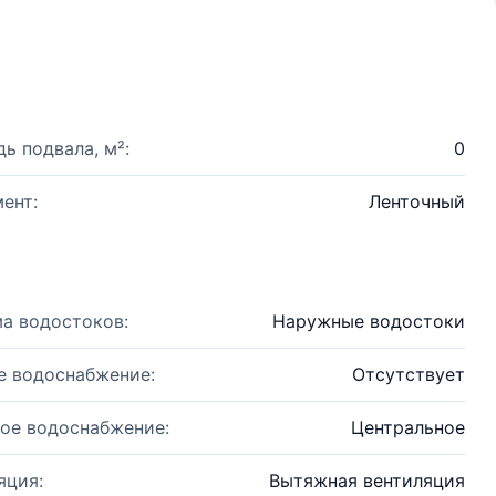
ь подвала, м²:
0
ент:
Ленточный
а водостоков:
Наружные водостоки
е водоснабжение:
Отсутствует
ое водоснабжение:
Центральное
яция:
Вытяжная вентиляция