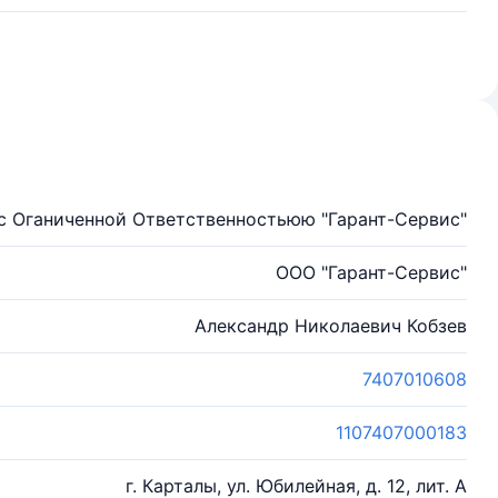
с Оганиченной Ответственностьюю "Гарант-Сервис"
ООО "Гарант-Сервис"
Александр Николаевич Кобзев
7407010608
1107407000183
г. Карталы, ул. Юбилейная, д. 12, лит. А