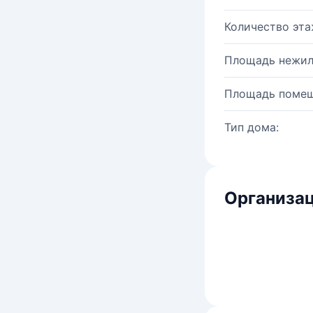
Количество эта
Площадь нежил
Площадь помещ
Тип дома:
Организац