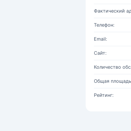
Фактический ад
Телефон:
Email:
Сайт:
Количество об
Общая площадь
Рейтинг: