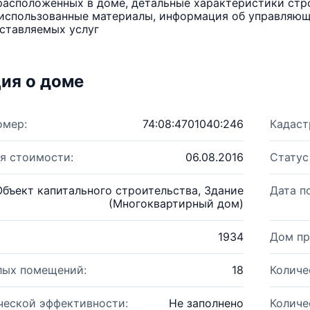
расположенных в доме, детальные характеристики стро
использованные материалы, информация об управляюще
ставляемых услуг
ия о доме
омер:
74:08:4701040:246
Кадаст
я стоимости:
06.08.2016
Статус
Объект капитального строительства, Здание
Дата п
(Многоквартирный дом)
1934
Дом пр
лых помещений:
18
Количе
ческой эффективности:
Не заполнено
Количе