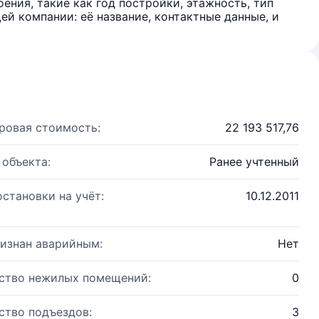
ения, такие как год постройки, этажность, тип
й компании: её название, контактные данные, и
ровая стоимость:
22 193 517,76
 объекта:
Ранее учтенный
остановки на учёт:
10.12.2011
изнан аварийным:
Нет
ство нежилых помещений:
0
ство подъездов:
3