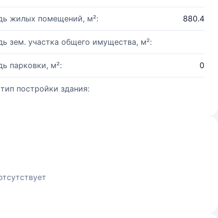
ь жилых помещений, м²:
880.4
ь зем. участка общего имущества, м²:
ь парковки, м²:
0
 тип постройки здания:
отсутствует