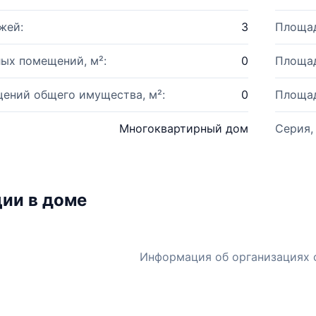
жей:
3
Площад
ых помещений, м²:
0
Площад
ений общего имущества, м²:
0
Площад
Многоквартирный дом
Серия,
ии в доме
Информация об организациях 