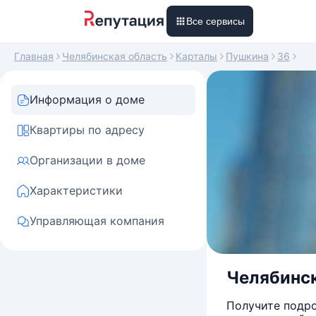
Все сервисы
Главная
Челябинская область
Карталы
Пушкина
36
Информация о доме
Квартиры по адресу
Организации в доме
Характеристики
Управляющая компания
Челябинск
Получите подро