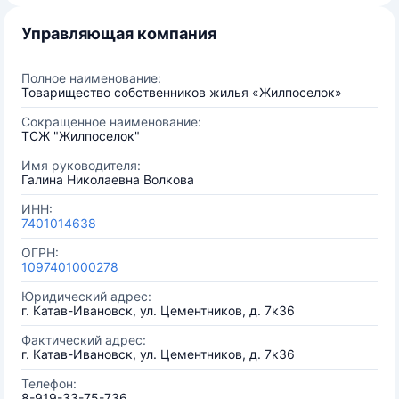
Управляющая компания
Полное наименование:
Товарищество собственников жилья «Жилпоселок»
Сокращенное наименование:
ТСЖ "Жилпоселок"
Имя руководителя:
Галина Николаевна Волкова
ИНН:
7401014638
ОГРН:
1097401000278
Юридический адрес:
г. Катав-Ивановск, ул. Цементников, д. 7к36
Фактический адрес:
г. Катав-Ивановск, ул. Цементников, д. 7к36
Телефон:
8-919-33-75-736