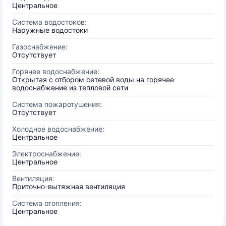
Центральное
Система водостоков:
Наружные водостоки
Газоснабжение:
Отсутствует
Горячее водоснабжение:
Открытая с отбором сетевой воды на горячее
водоснабжение из тепловой сети
Система пожаротушения:
Отсутствует
Холодное водоснабжение:
Центральное
Электроснабжение:
Центральное
Вентиляция:
Приточно-вытяжная вентиляция
Система отопления:
Центральное