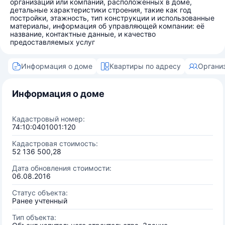
организаций или компаний, расположенных в доме,
детальные характеристики строения, такие как год
постройки, этажность, тип конструкции и использованные
материалы, информация об управляющей компании: её
название, контактные данные, и качество
предоставляемых услуг
Информация о доме
Квартиры по адресу
Органи
Информация о доме
Кадастровый номер:
74:10:0401001:120
Кадастровая стоимость:
52 136 500,28
Дата обновления стоимости:
06.08.2016
Статус объекта:
Ранее учтенный
Тип объекта: