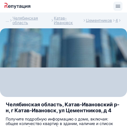
Челябинская
Катав-
Цементников
4
область
Ивановск
Челябинская область, Катав-Ивановский р-
н, г Катав-Ивановск, ул Цементников, д 4
Получите подробную информацию о доме, включая:
общее количество квартир в здании, наличие и список