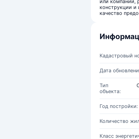
или компаний, 
конструкции и 
качество предо
Информац
Кадастровый н
Дата обновлени
Тип
объекта:
Год постройки:
Количество жи
Класс энергети