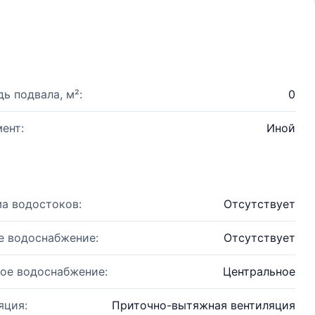
ь подвала, м²:
0
ент:
Иной
а водостоков:
Отсутствует
е водоснабжение:
Отсутствует
ое водоснабжение:
Центральное
яция:
Приточно-вытяжная вентиляция