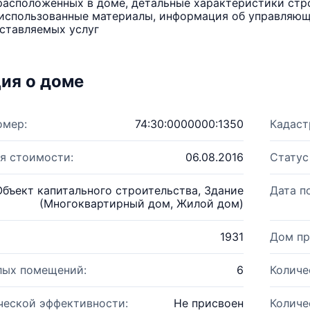
расположенных в доме, детальные характеристики стро
использованные материалы, информация об управляюще
ставляемых услуг
ия о доме
омер:
74:30:0000000:1350
Кадаст
я стоимости:
06.08.2016
Статус
Объект капитального строительства, Здание
Дата п
(Многоквартирный дом, Жилой дом)
1931
Дом пр
лых помещений:
6
Количе
ческой эффективности:
Не присвоен
Количе