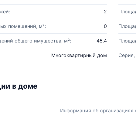
жей:
2
Площад
ых помещений, м²:
0
Площад
ений общего имущества, м²:
45.4
Площад
Многоквартирный дом
Серия,
ии в доме
Информация об организациях 