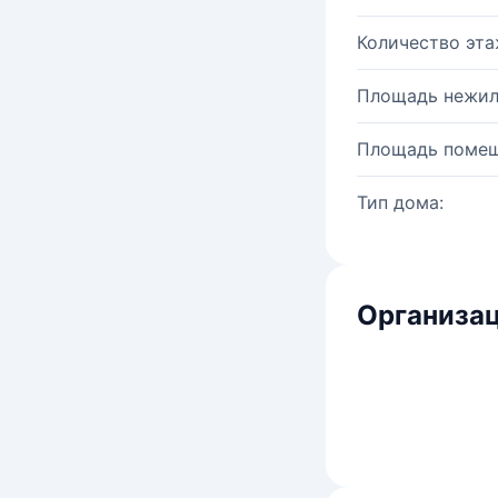
Количество эта
Площадь нежил
Площадь помещ
Тип дома:
Организац