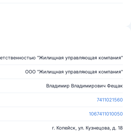
ветственностью "Жилищная управляющая компания"
ООО "Жилищная управляющая компания"
Владимир Владимирович Фещак
7411021560
1067411010050
г. Копейск, ул. Кузнецова, д. 18