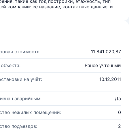
ения, такие как год постройки, этажность, тип
й компании: её название, контактные данные, и
ровая стоимость:
11 841 020,87
 объекта:
Ранее учтенный
остановки на учёт:
10.12.2011
изнан аварийным:
Да
ство нежилых помещений:
0
ство подъездов:
2