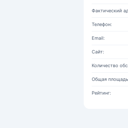
Фактический ад
Телефон:
Email:
Сайт:
Количество об
Общая площадь
Рейтинг: