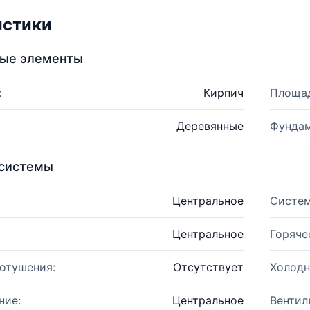
истики
ные элементы
:
Кирпич
Площад
Деревянные
Фундам
системы
Центральное
Систем
Центральное
Горяче
отушения:
Отсутствует
Холодн
ние:
Центральное
Вентил