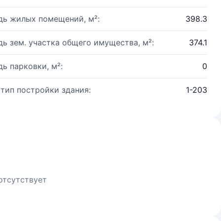
ь жилых помещений, м²:
398.3
ь зем. участка общего имущества, м²:
374.1
ь парковки, м²:
0
 тип постройки здания:
1-203
отсутствует