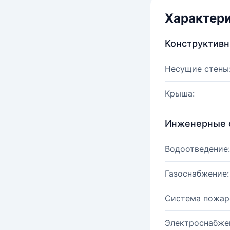
Характер
Конструктив
Несущие стены
Крыша:
Инженерные 
Водоотведение:
Газоснабжение:
Система пожар
Электроснабже