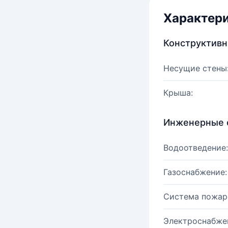
Характер
Конструктив
Несущие стены
Крыша:
Инженерные 
Водоотведение:
Газоснабжение:
Система пожар
Электроснабже