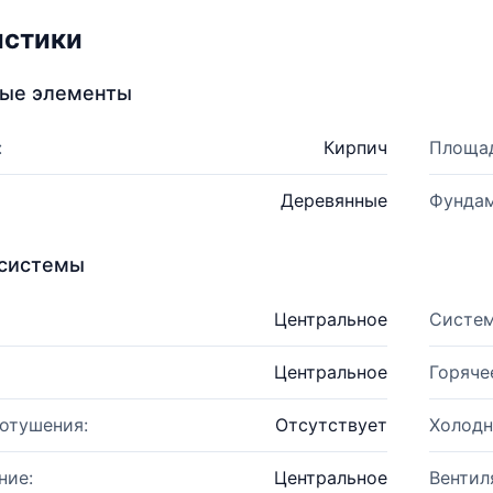
истики
ные элементы
:
Кирпич
Площад
Деревянные
Фундам
системы
Центральное
Систем
Центральное
Горяче
отушения:
Отсутствует
Холодн
ние:
Центральное
Вентил