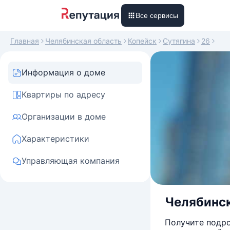
Все сервисы
Главная
Челябинская область
Копейск
Сутягина
26
Информация о доме
Квартиры по адресу
Организации в доме
Характеристики
Управляющая компания
Челябинска
Получите подро