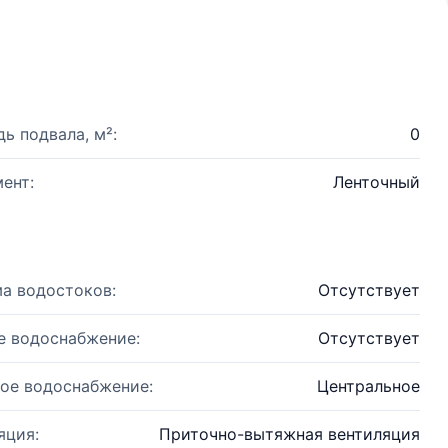
ь подвала, м²:
0
ент:
Ленточный
а водостоков:
Отсутствует
е водоснабжение:
Отсутствует
ое водоснабжение:
Центральное
яция:
Приточно-вытяжная вентиляция