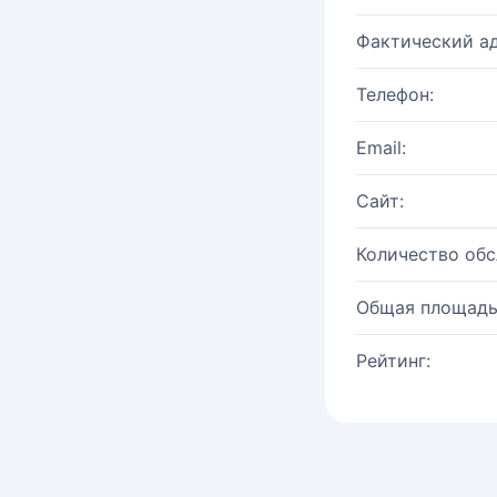
Фактический ад
Телефон:
Email:
Сайт:
Количество об
Общая площадь
Рейтинг: