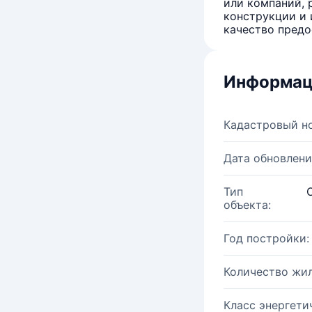
или компаний, 
конструкции и 
качество предо
Информац
Кадастровый н
Дата обновлени
Тип
объекта:
Год постройки:
Количество жи
Класс энергети