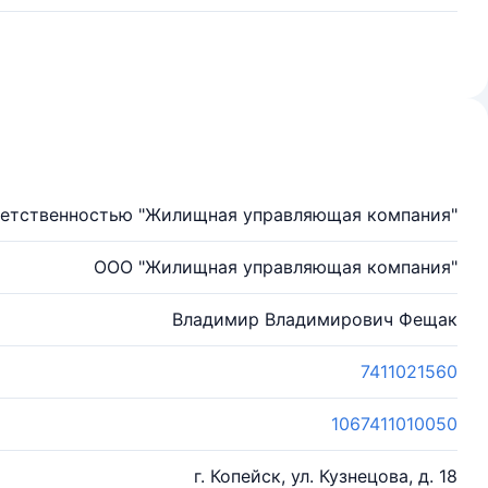
ветственностью "Жилищная управляющая компания"
ООО "Жилищная управляющая компания"
Владимир Владимирович Фещак
7411021560
1067411010050
г. Копейск, ул. Кузнецова, д. 18