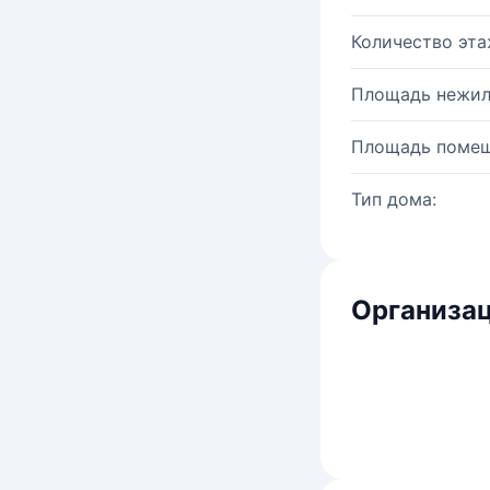
Количество эта
Площадь нежил
Площадь помещ
Тип дома:
Организац