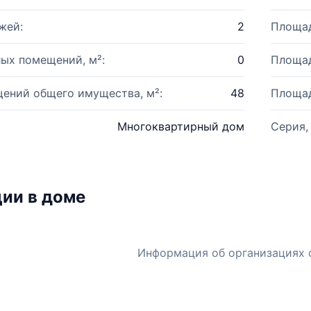
жей:
2
Площад
ых помещений, м²:
0
Площад
ений общего имущества, м²:
48
Площад
Многоквартирный дом
Серия,
ии в доме
Информация об организациях 