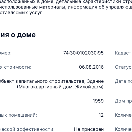
расположенных в доме, детальные характеристики стро
использованные материалы, информация об управляюще
ставляемых услуг
ия о доме
омер:
74:30:0102030:95
Кадаст
я стоимости:
06.08.2016
Статус
Объект капитального строительства, Здание
Дата п
(Многоквартирный дом, Жилой дом)
1959
Дом пр
лых помещений:
12
Количе
ческой эффективности:
Не присвоен
Количе