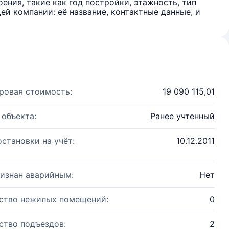
ения, такие как год постройки, этажность, тип
й компании: её название, контактные данные, и
ровая стоимость:
19 090 115,01
 объекта:
Ранее учтенный
остановки на учёт:
10.12.2011
изнан аварийным:
Нет
ство нежилых помещений:
0
ство подъездов:
2