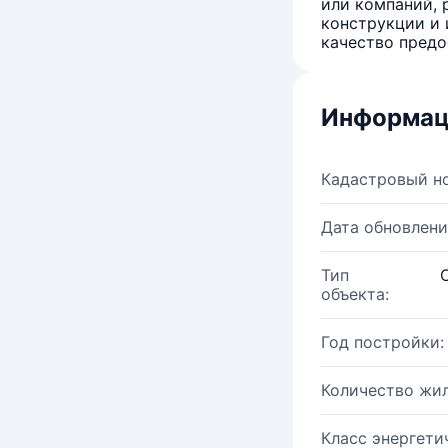
или компаний, 
конструкции и 
качество предо
Информац
Кадастровый н
Дата обновлени
Тип
объекта:
Год постройки:
Количество жи
Класс энергети