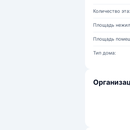
Количество эта
Площадь нежил
Площадь помещ
Тип дома:
Организац