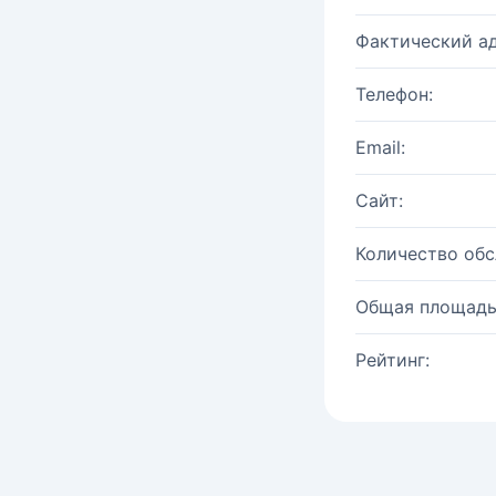
Фактический ад
Телефон:
Email:
Сайт:
Количество об
Общая площадь
Рейтинг: