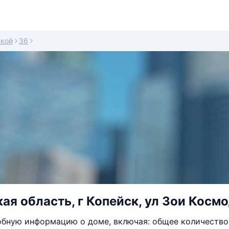
ской
36
ая область, г Копейск, ул Зои Косм
бную информацию о доме, включая: общее количество 