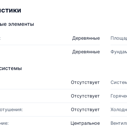
истики
ные элементы
:
Деревянные
Площад
Деревянные
Фундам
системы
Отсутствует
Систем
Отсутствует
Горяче
отушения:
Отсутствует
Холодн
ние:
Центральное
Вентил