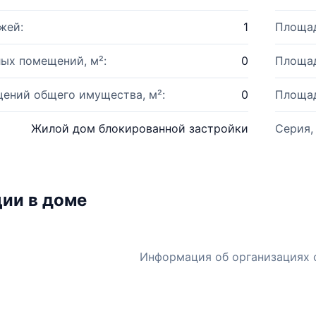
жей:
1
Площад
ых помещений, м²:
0
Площад
ений общего имущества, м²:
0
Площад
Жилой дом блокированной застройки
Серия,
ии в доме
Информация об организациях 