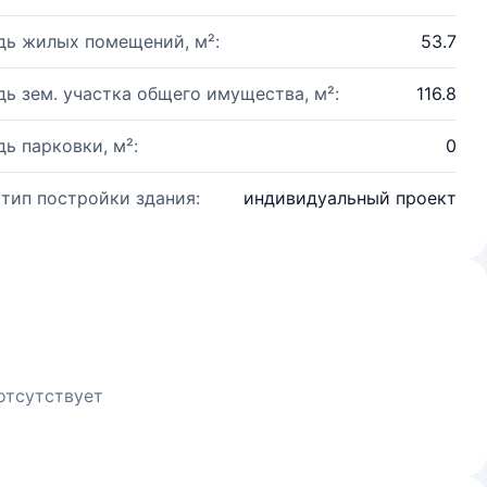
ь жилых помещений, м²:
53.7
ь зем. участка общего имущества, м²:
116.8
ь парковки, м²:
0
 тип постройки здания:
индивидуальный проект
отсутствует