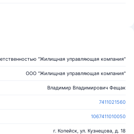
ветственностью "Жилищная управляющая компания"
ООО "Жилищная управляющая компания"
Владимир Владимирович Фещак
7411021560
1067411010050
г. Копейск, ул. Кузнецова, д. 18