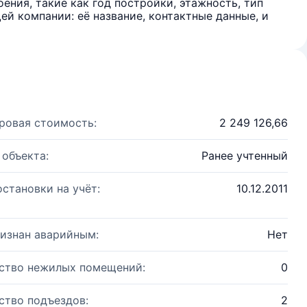
ения, такие как год постройки, этажность, тип
й компании: её название, контактные данные, и
ровая стоимость:
2 249 126,66
 объекта:
Ранее учтенный
остановки на учёт:
10.12.2011
изнан аварийным:
Нет
ство нежилых помещений:
0
ство подъездов:
2