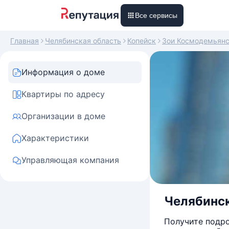
Все сервисы
Главная
Челябинская область
Копейск
Зои Космодемьян
Информация о доме
Квартиры по адресу
Организации в доме
Характеристики
Управляющая компания
Челябинск
Получите подро