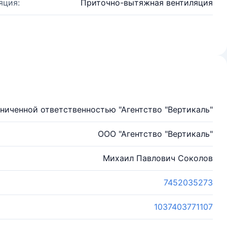
яция:
Приточно-вытяжная вентиляция
ниченной ответственностью "Агентство "Вертикаль"
ООО "Агентство "Вертикаль"
Михаил Павлович Соколов
7452035273
1037403771107