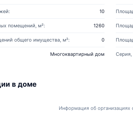
жей:
10
Площад
ых помещений, м²:
1260
Площад
ений общего имущества, м²:
0
Площад
Многоквартирный дом
Серия,
ии в доме
Информация об организациях 