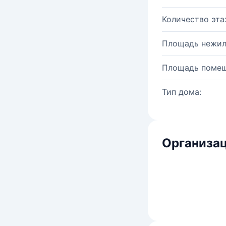
Количество эта
Площадь нежил
Площадь помещ
Тип дома:
Организац