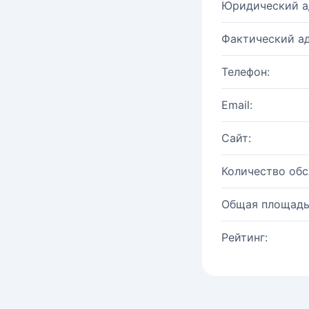
Юридический а
Фактический ад
Телефон:
Email:
Сайт:
Количество об
Общая площадь
Рейтинг: