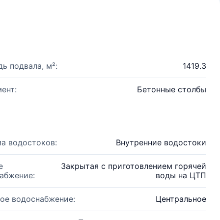
ь подвала, м²:
1419.3
ент:
Бетонные столбы
а водостоков:
Внутренние водостоки
е
Закрытая с приготовлением горячей
абжение:
воды на ЦТП
ое водоснабжение:
Центральное