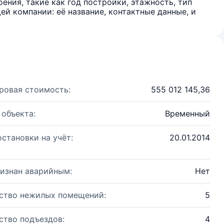
ения, такие как год постройки, этажность, тип
й компании: её название, контактные данные, и
ровая стоимость:
555 012 145,36
 объекта:
Временный
остановки на учёт:
20.01.2014
изнан аварийным:
Нет
ство нежилых помещений:
5
ство подъездов:
4