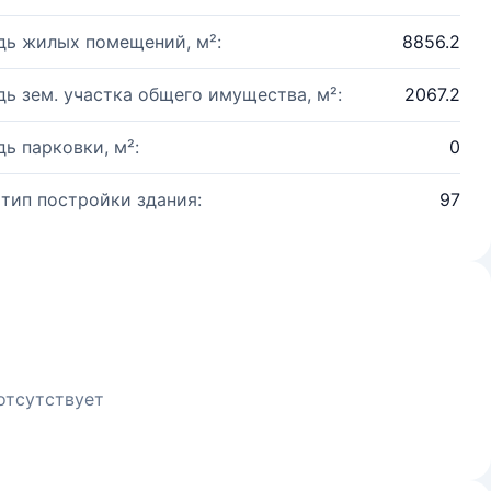
ь жилых помещений, м²:
8856.2
ь зем. участка общего имущества, м²:
2067.2
ь парковки, м²:
0
 тип постройки здания:
97
отсутствует