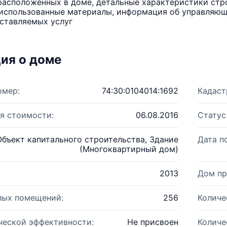
расположенных в доме, детальные характеристики стро
использованные материалы, информация об управляюще
ставляемых услуг
ия о доме
омер:
74:30:0104014:1692
Кадаст
я стоимости:
06.08.2016
Статус
Объект капитального строительства, Здание
Дата п
(Многоквартирный дом)
2013
Дом пр
лых помещений:
256
Количе
ческой эффективности:
Не присвоен
Количе