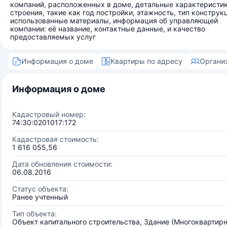
компаний, расположенных в доме, детальные характеристи
строения, такие как год постройки, этажность, тип конструк
использованные материалы, информация об управляющей
компании: её название, контактные данные, и качество
предоставляемых услуг
Информация о доме
Квартиры по адресу
Органи
Информация о доме
Кадастровый номер:
74:30:0201017:172
Кадастровая стоимость:
1 616 055,56
Дата обновления стоимости:
06.08.2016
Статус объекта:
Ранее учтенный
Тип объекта:
Объект капитального строительства, Здание (Многоквартир