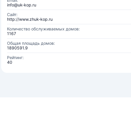
Email:
info@uk-kop.ru
Сайт:
http://www.zhuk-kop.ru
Количество обслуживаемых домов:
1167
Общая площадь домов:
1890591.9
Рейтинг:
40