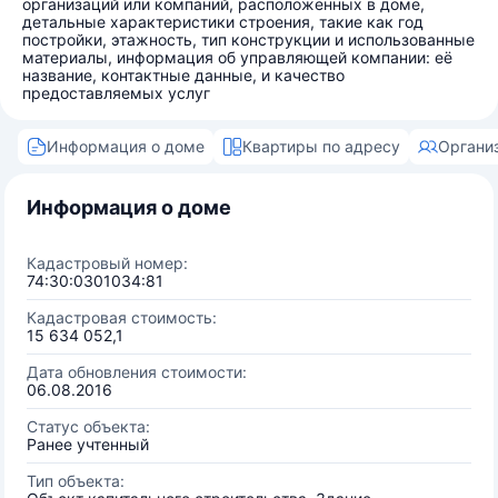
организаций или компаний, расположенных в доме,
детальные характеристики строения, такие как год
постройки, этажность, тип конструкции и использованные
материалы, информация об управляющей компании: её
название, контактные данные, и качество
предоставляемых услуг
Информация о доме
Квартиры по адресу
Органи
Информация о доме
Кадастровый номер:
74:30:0301034:81
Кадастровая стоимость:
15 634 052,1
Дата обновления стоимости:
06.08.2016
Статус объекта:
Ранее учтенный
Тип объекта: