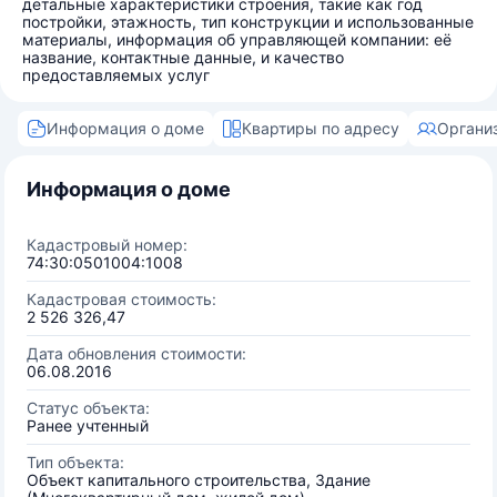
детальные характеристики строения, такие как год
постройки, этажность, тип конструкции и использованные
материалы, информация об управляющей компании: её
название, контактные данные, и качество
предоставляемых услуг
Информация о доме
Квартиры по адресу
Органи
Информация о доме
Кадастровый номер:
74:30:0501004:1008
Кадастровая стоимость:
2 526 326,47
Дата обновления стоимости:
06.08.2016
Статус объекта:
Ранее учтенный
Тип объекта:
Объект капитального строительства, Здание