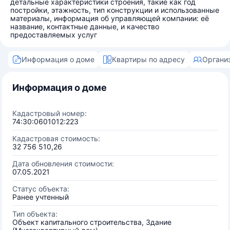
детальные характеристики строения, такие как год
постройки, этажность, тип конструкции и использованные
материалы, информация об управляющей компании: её
название, контактные данные, и качество
предоставляемых услуг
Информация о доме
Квартиры по адресу
Органи
Информация о доме
Кадастровый номер:
74:30:0601012:223
Кадастровая стоимость:
32 756 510,26
Дата обновления стоимости:
07.05.2021
Статус объекта:
Ранее учтенный
Тип объекта:
Объект капитального строительства, Здание