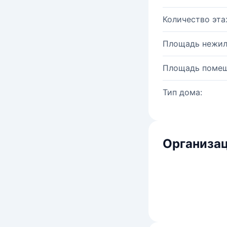
Количество эта
Площадь нежил
Площадь помещ
Тип дома:
Организац