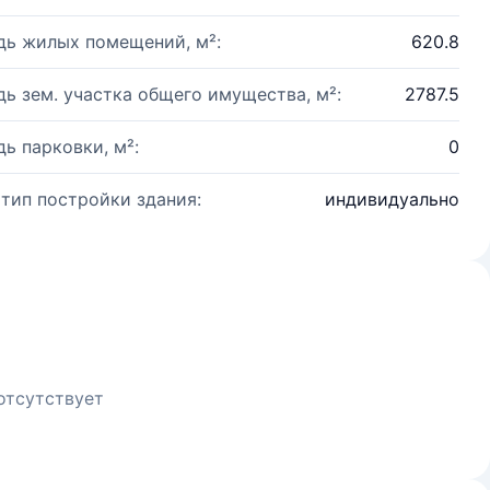
ь жилых помещений, м²:
620.8
ь зем. участка общего имущества, м²:
2787.5
ь парковки, м²:
0
 тип постройки здания:
индивидуально
отсутствует