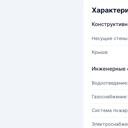
Характер
Конструктив
Несущие стены
Крыша:
Инженерные 
Водоотведение:
Газоснабжение:
Система пожар
Электроснабже