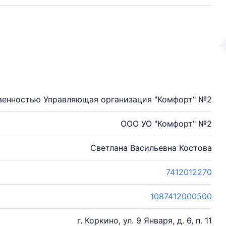
венностью Управляющая организация "Комфорт" №2
ООО УО "Комфорт" №2
Светлана Васильевна Костова
7412012270
1087412000500
г. Коркино, ул. 9 Января, д. 6, п. 11