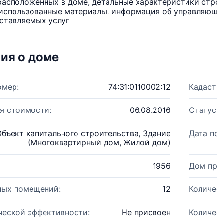
расположенных в доме, детальные характеристики стро
использованные материалы, информация об управляюще
ставляемых услуг
ия о доме
омер:
74:31:0110002:12
Кадаст
я стоимости:
06.08.2016
Статус
Объект капитального строительства, Здание
Дата п
(Многоквартирный дом, Жилой дом)
1956
Дом пр
лых помещений:
12
Количе
ческой эффективности:
Не присвоен
Количе