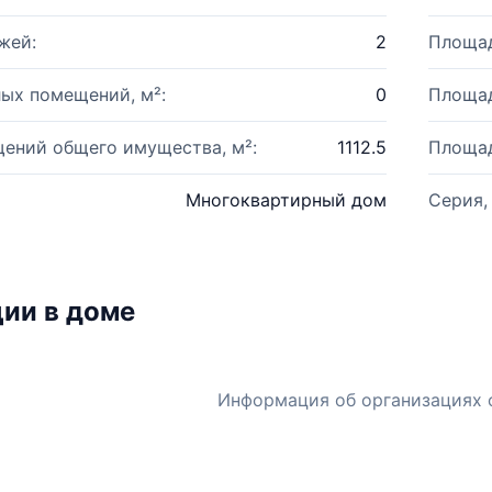
жей:
2
Площад
ых помещений, м²:
0
Площад
ений общего имущества, м²:
1112.5
Площад
Многоквартирный дом
Серия,
ии в доме
Информация об организациях 