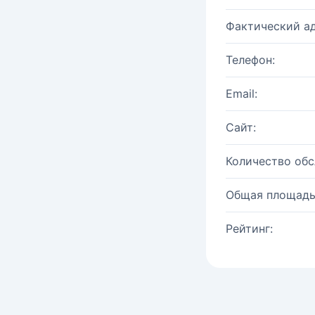
Фактический ад
Телефон:
Email:
Сайт:
Количество об
Общая площадь
Рейтинг: