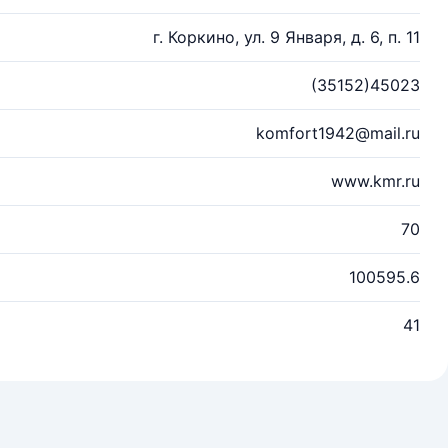
г. Коркино, ул. 9 Января, д. 6, п. 11
(35152)45023
komfort1942@mail.ru
www.kmr.ru
70
100595.6
41