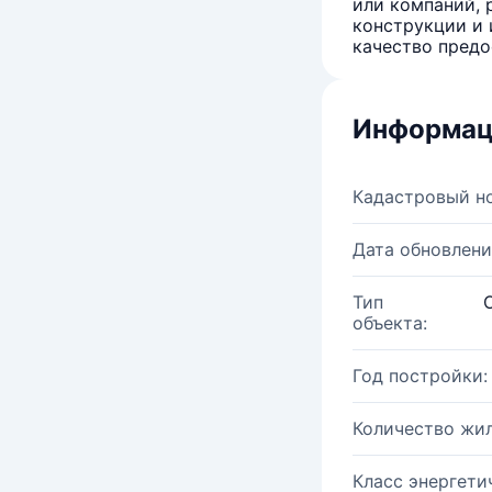
или компаний, 
конструкции и 
качество предо
Информац
Кадастровый н
Дата обновлени
Тип
объекта:
Год постройки:
Количество жи
Класс энергети