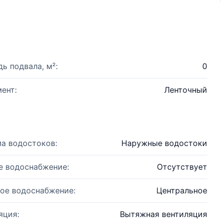
ь подвала, м²:
0
ент:
Ленточный
а водостоков:
Наружные водостоки
е водоснабжение:
Отсутствует
ое водоснабжение:
Центральное
яция:
Вытяжная вентиляция