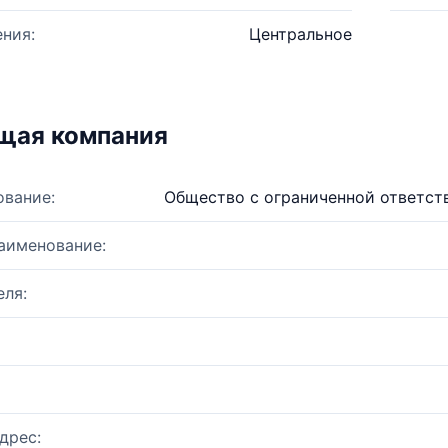
ния:
Центральное
щая компания
ование:
Общество с ограниченной ответст
аименование:
ля:
дрес: