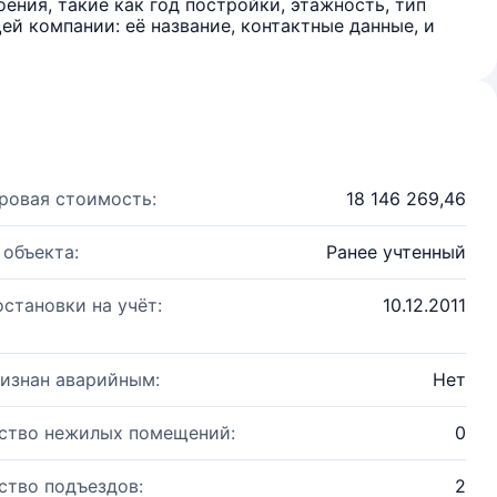
ения, такие как год постройки, этажность, тип
й компании: её название, контактные данные, и
ровая стоимость:
18 146 269,46
 объекта:
Ранее учтенный
остановки на учёт:
10.12.2011
изнан аварийным:
Нет
ство нежилых помещений:
0
ство подъездов:
2