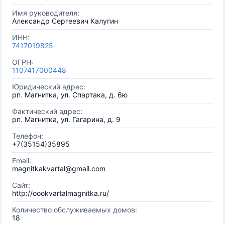
Имя руководителя:
Александр Сергеевич Калугин
ИНН:
7417019825
ОГРН:
1107417000448
Юридический адрес:
рп. Магнитка, ул. Спартака, д. 6ю
Фактический адрес:
рп. Магнитка, ул. Гагарина, д. 9
Телефон:
+7(35154)35895
Email:
magnitkakvartal@gmail.com
Сайт:
http://oookvartalmagnitka.ru/
Количество обслуживаемых домов:
18