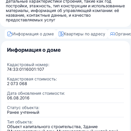
детальные характеристики строения, такие как год
постройки, этажность, тип конструкции и использованные
материалы, информация об управляющей компании: её
название, контактные данные, и качество
предоставляемых услуг
Информация о доме
Квартиры по адресу
Органи
Информация о доме
Кадастровый номер:
74:33:0116001:107
Кадастровая стоимость:
2 073 068
Дата обновления стоимости:
06.08.2016
Статус объекта:
Ранее учтенный
Тип объекта:
Объект капитального строительства, Здание