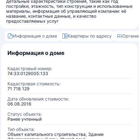
детальные характеристики строения, такие как год
постройки, этажность, тип конструкции и использованные
материалы, информация об управляющей компании: её
название, контактные данные, и качество
предоставляемых услуг
Информация о доме
Квартиры по адресу
Органи
Информация о доме
Кадастровый номер:
74:33:0129005:133
Кадастровая стоимость:
71 718 129
Дата обновления стоимости:
06.08.2016
Статус объекта:
Ранее учтенный
Тип объекта:
Объект капитального строительства, Здание