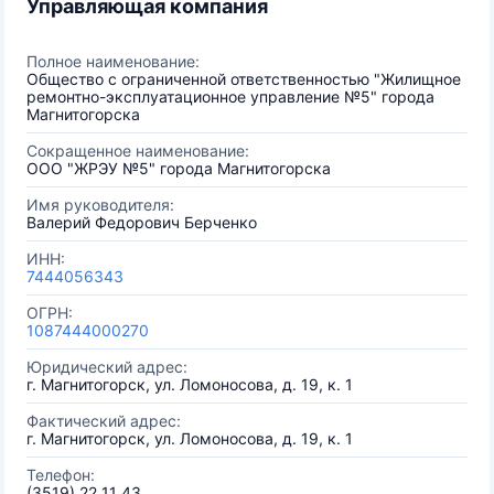
Управляющая компания
Полное наименование:
Общество с ограниченной ответственностью "Жилищное
ремонтно-эксплуатационное управление №5" города
Магнитогорска
Сокращенное наименование:
ООО "ЖРЭУ №5" города Магнитогорска
Имя руководителя:
Валерий Федорович Берченко
ИНН:
7444056343
ОГРН:
1087444000270
Юридический адрес:
г. Магнитогорск, ул. Ломоносова, д. 19, к. 1
Фактический адрес:
г. Магнитогорск, ул. Ломоносова, д. 19, к. 1
Телефон:
(3519) 22 11 43