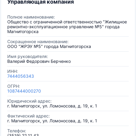
Управляющая компания
Полное наименование:
Общество с ограниченной ответственностью "Жилищное
ремонтно-эксплуатационное управление №5" города
Магнитогорска
Сокращенное наименование:
ООО "ЖРЭУ №5" города Магнитогорска
Имя руководителя:
Валерий Федорович Берченко
ИНН:
7444056343
ОГРН:
1087444000270
Юридический адрес:
г. Магнитогорск, ул. Ломоносова, д. 19, к. 1
Фактический адрес:
г. Магнитогорск, ул. Ломоносова, д. 19, к. 1
Телефон:
(3519) 22 11 43