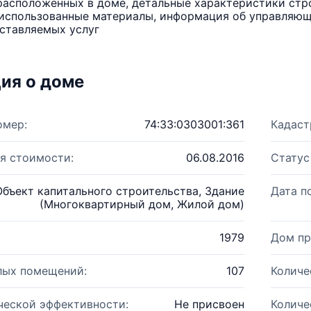
расположенных в доме, детальные характеристики стро
использованные материалы, информация об управляюще
ставляемых услуг
ия о доме
омер:
74:33:0303001:361
Кадаст
я стоимости:
06.08.2016
Статус
Объект капитального строительства, Здание
Дата п
(Многоквартирный дом, Жилой дом)
1979
Дом пр
лых помещений:
107
Количе
ческой эффективности:
Не присвоен
Количе