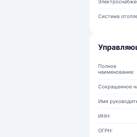
Электроснабже
Система отопле
Управляю
Полное
наименование:
Сокращенное н
Имя руководите
ИНН:
ОГРН: