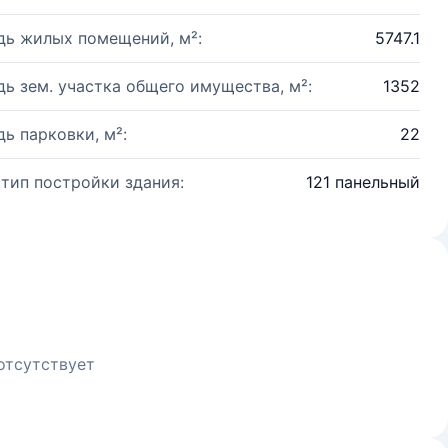
ь жилых помещений, м²:
5747.1
ь зем. участка общего имущества, м²:
1352
ь парковки, м²:
22
 тип постройки здания:
121 панельный
отсутствует