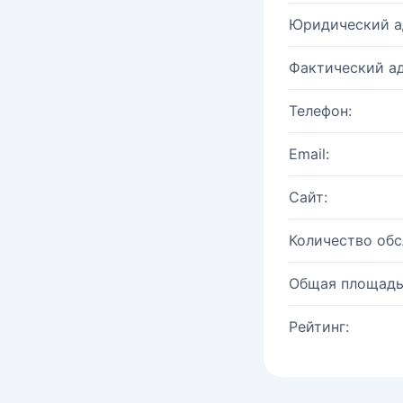
Юридический а
Фактический ад
Телефон:
Email:
Сайт:
Количество об
Общая площадь
Рейтинг: