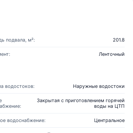
ь подвала, м²:
201.8
ент:
Ленточный
а водостоков:
Наружные водостоки
е
Закрытая с приготовлением горячей
абжение:
воды на ЦТП
ое водоснабжение:
Центральное