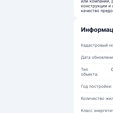
или компаний, 
конструкции и 
качество предо
Информац
Кадастровый н
Дата обновлени
Тип
объекта:
Год постройки:
Количество жи
Класс энергети