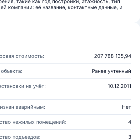
ения, такие как год постройки, этажность, тип
й компании: её название, контактные данные, и
ровая стоимость:
207 788 135,94
 объекта:
Ранее учтенный
остановки на учёт:
10.12.2011
изнан аварийным:
Нет
ство нежилых помещений:
4
ство подъездов:
3