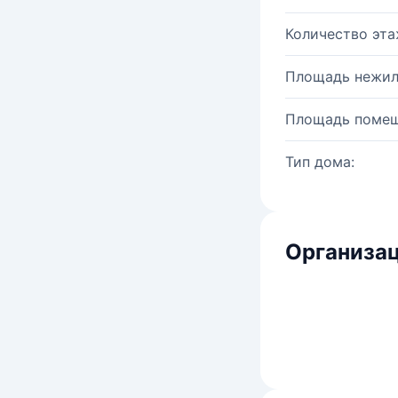
Количество эта
Площадь нежил
Площадь помещ
Тип дома:
Организац