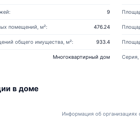
жей:
9
Площад
ых помещений, м²:
476.24
Площад
ений общего имущества, м²:
933.4
Площад
Многоквартирный дом
Серия,
ии в доме
Информация об организациях 