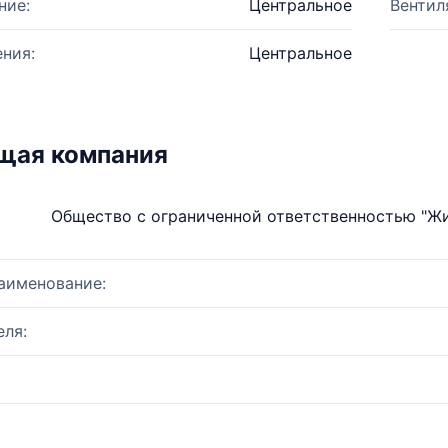
ние:
Центральное
Вентил
ния:
Центральное
щая компания
Общество с ограниченной ответственностью "Ж
аименование:
ля: