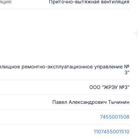
яция:
Приточно-вытяжная вентиляция
илищное ремонтно-эксплуатационное управление №
3"
ООО "ЖРЭУ №3"
Павел Александрович Тычинин
7455001508
1107455001510