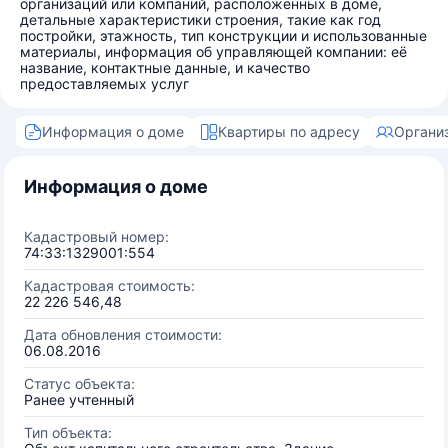
организаций или компаний, расположенных в доме,
детальные характеристики строения, такие как год
постройки, этажность, тип конструкции и использованные
материалы, информация об управляющей компании: её
название, контактные данные, и качество
предоставляемых услуг
Информация о доме
Квартиры по адресу
Органи
Информация о доме
Кадастровый номер:
74:33:1329001:554
Кадастровая стоимость:
22 226 546,48
Дата обновления стоимости:
06.08.2016
Статус объекта:
Ранее учтенный
Тип объекта: