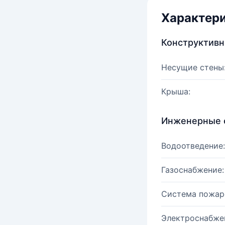
Характер
Конструктив
Несущие стены
Крыша:
Инженерные 
Водоотведение:
Газоснабжение:
Система пожар
Электроснабже