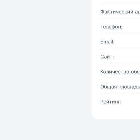
Фактический ад
Телефон:
Email:
Сайт:
Количество об
Общая площадь
Рейтинг: