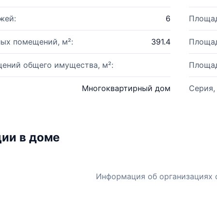
жей:
6
Площад
ых помещений, м²:
391.4
Площад
ений общего имущества, м²:
Площад
Многоквартирный дом
Серия,
ии в доме
Информация об организациях 