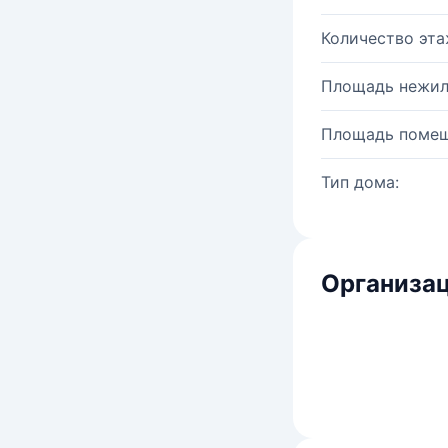
Количество эта
Площадь нежил
Площадь помещ
Тип дома:
Организац