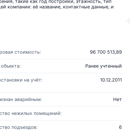
ения, такие как год постройки, этажность, тип
й компании: её название, контактные данные, и
ровая стоимость:
96 700 513,89
 объекта:
Ранее учтенный
остановки на учёт:
10.12.2011
изнан аварийным:
Нет
ство нежилых помещений:
ство подъездов:
6