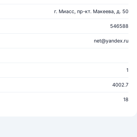
г. Миасс, пр-кт. Макеева, д. 50
546588
net@yandex.ru
1
4002.7
18