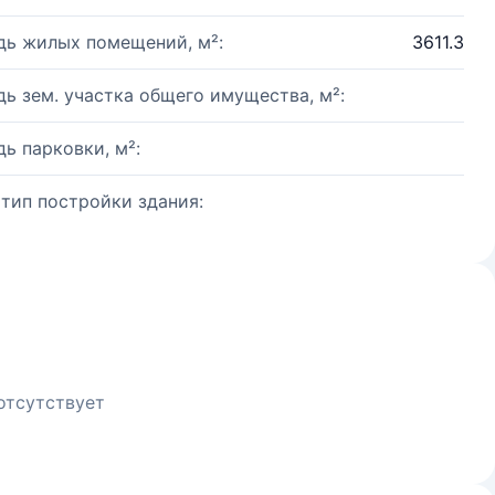
ь жилых помещений, м²:
3611.3
ь зем. участка общего имущества, м²:
ь парковки, м²:
 тип постройки здания:
отсутствует