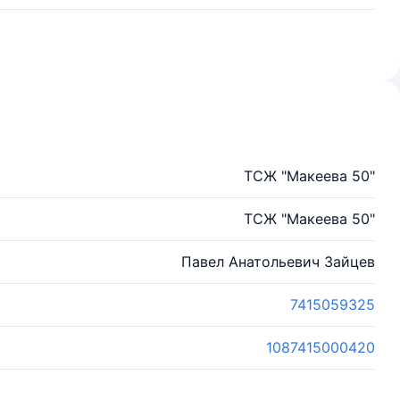
ТСЖ "Макеева 50"
ТСЖ "Макеева 50"
Павел Анатольевич Зайцев
7415059325
1087415000420