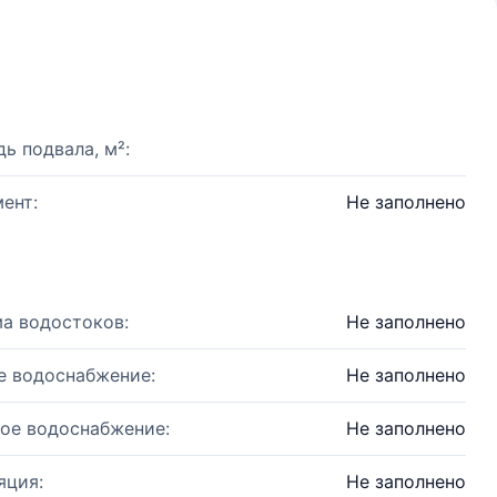
ь подвала, м²:
ент:
Не заполнено
а водостоков:
Не заполнено
е водоснабжение:
Не заполнено
ое водоснабжение:
Не заполнено
яция:
Не заполнено