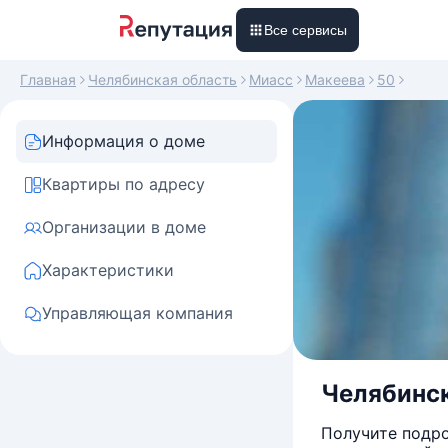
Все сервисы
Главная
Челябинская область
Миасс
Макеева
50
Информация о доме
Квартиры по адресу
Организации в доме
Характеристики
Управляющая компания
Челябинск
Получите подро