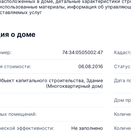
расположенных в доме, детальные характеристики стро
использованные материалы, информация об управляюще
ставляемых услуг
ия о доме
омер:
74:34:0505002:47
Кадаст
я стоимости:
06.08.2016
Статус
Объект капитального строительства, Здание
Дата п
(Многоквартирный дом)
Дом пр
лых помещений:
Количе
ческой эффективности:
Не заполнено
Количе