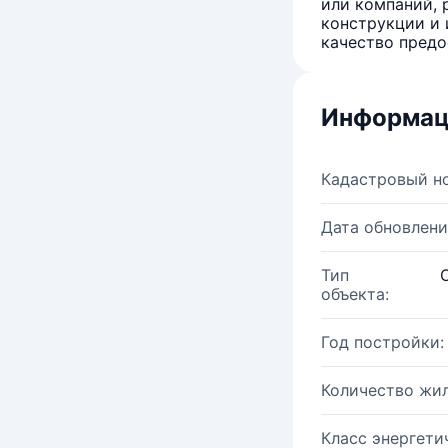
или компаний, 
конструкции и 
качество предо
Информац
Кадастровый н
Дата обновлени
Тип
объекта:
Год постройки:
Количество жи
Класс энергети