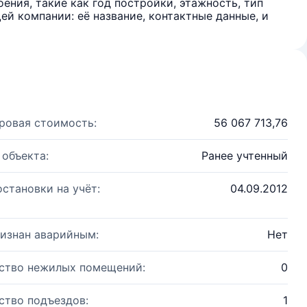
ения, такие как год постройки, этажность, тип
й компании: её название, контактные данные, и
ровая стоимость:
56 067 713,76
 объекта:
Ранее учтенный
остановки на учёт:
04.09.2012
изнан аварийным:
Нет
ство нежилых помещений:
0
ство подъездов:
1