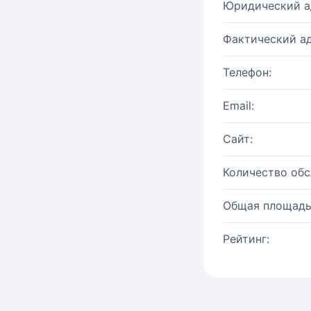
Юридический а
Фактический ад
Телефон:
Email:
Сайт:
Количество об
Общая площадь
Рейтинг: