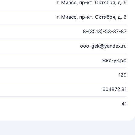
г. Миасс, пр-кт. Октября, д. 6
г. Миасс, пр-кт. Октября, д. 6
8-(3513)-53-37-87
ooo-gek@yandex.ru
жкс-ук.рф
129
604872.81
41