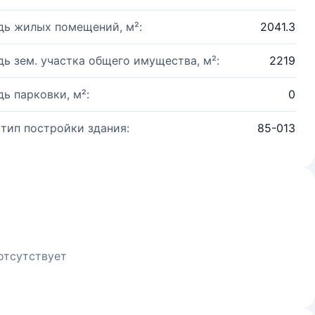
ь жилых помещений, м²:
2041.3
ь зем. участка общего имущества, м²:
2219
ь парковки, м²:
0
 тип постройки здания:
85-013
отсутствует