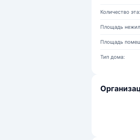
Количество эта
Площадь нежил
Площадь помещ
Тип дома:
Организац