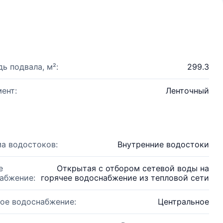
ь подвала, м²:
299.3
ент:
Ленточный
а водостоков:
Внутренние водостоки
е
Открытая с отбором сетевой воды на
абжение:
горячее водоснабжение из тепловой сети
ое водоснабжение:
Центральное