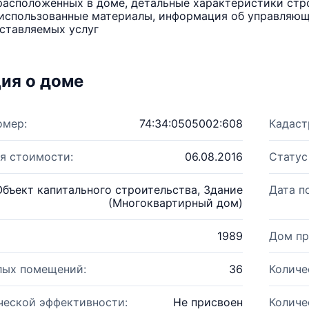
расположенных в доме, детальные характеристики стро
использованные материалы, информация об управляюще
ставляемых услуг
ия о доме
омер:
74:34:0505002:608
Кадаст
я стоимости:
06.08.2016
Статус
Объект капитального строительства, Здание
Дата п
(Многоквартирный дом)
1989
Дом пр
лых помещений:
36
Количе
ческой эффективности:
Не присвоен
Количе