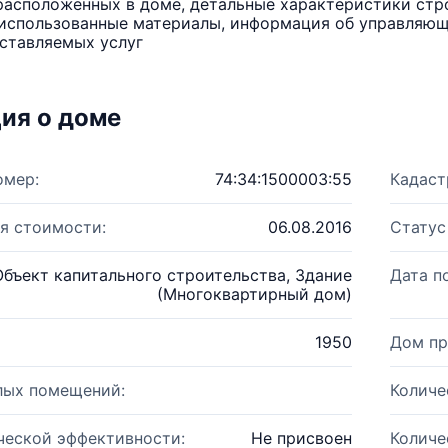
расположенных в доме, детальные характеристики стро
использованные материалы, информация об управляюще
ставляемых услуг
ия о доме
омер:
74:34:1500003:55
Кадаст
я стоимости:
06.08.2016
Статус
Объект капитального строительства, Здание
Дата п
(Многоквартирный дом)
1950
Дом пр
лых помещений:
Количе
ческой эффективности:
Не присвоен
Количе