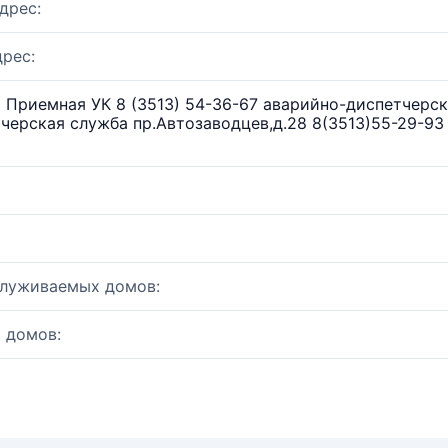
дрес:
рес:
Приемная УК 8 (3513) 54-36-67 аварийно-диспетчерска
черская служба пр.Автозаводцев,д.28 8(3513)55-29-93
служиваемых домов:
 домов: