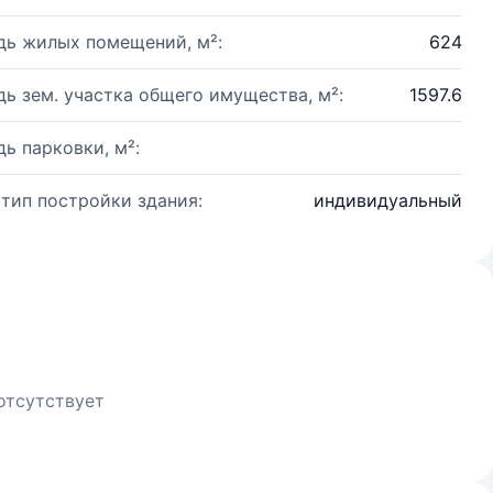
ь жилых помещений, м²:
624
ь зем. участка общего имущества, м²:
1597.6
ь парковки, м²:
 тип постройки здания:
индивидуальный
отсутствует