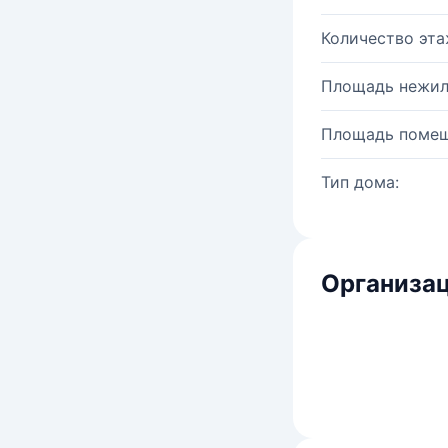
Количество эта
Площадь нежил
Площадь помещ
Тип дома:
Организац