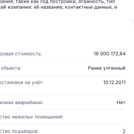
ения, такие как год постройки, этажность, тип
й компании: её название, контактные данные, и
ровая стоимость:
16 000 172,84
 объекта:
Ранее учтенный
остановки на учёт:
10.12.2011
изнан аварийным:
Нет
ство нежилых помещений:
ство подъездов:
2