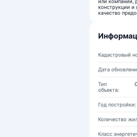
или компаний, 
конструкции и 
качество предо
Информац
Кадастровый н
Дата обновлени
Тип
объекта:
Год постройки:
Количество жи
Класс энергети