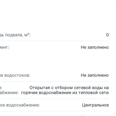
ь подвала, м²:
0
ент:
Не заполнено
а водостоков:
Не заполнено
е
Открытая с отбором сетевой воды на
абжение:
горячее водоснабжение из тепловой сети
ое водоснабжение:
Центральное