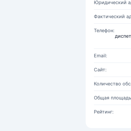
Юридический а
Фактический ад
Телефон:
диспет
Email:
Сайт:
Количество об
Общая площадь
Рейтинг: