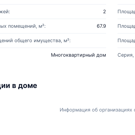
жей:
2
Площад
ых помещений, м²:
67.9
Площад
ений общего имущества, м²:
Площад
Многоквартирный дом
Серия,
ии в доме
Информация об организациях 