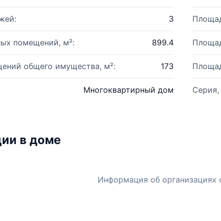
жей:
3
Площад
ых помещений, м²:
899.4
Площад
ений общего имущества, м²:
173
Площад
Многоквартирный дом
Серия,
ии в доме
Информация об организациях 