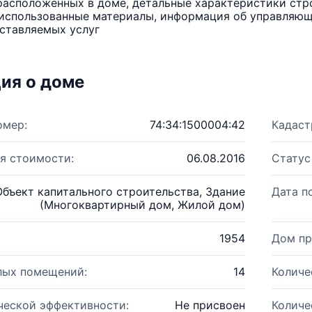
расположенных в доме, детальные характеристики стро
использованные материалы, информация об управляюще
ставляемых услуг
ия о доме
омер:
74:34:1500004:42
Кадаст
я стоимости:
06.08.2016
Статус
Объект капитального строительства, Здание
Дата п
(Многоквартирный дом, Жилой дом)
1954
Дом пр
лых помещений:
14
Количе
ческой эффективности:
Не присвоен
Количе