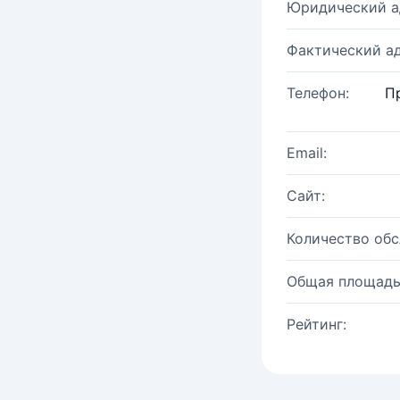
Юридический а
Фактический ад
Телефон:
П
Email:
Сайт:
Количество об
Общая площадь
Рейтинг: