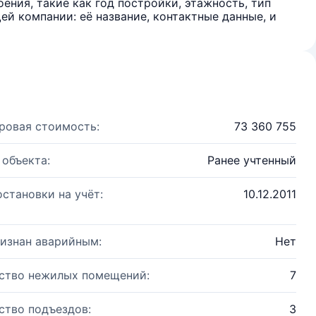
ения, такие как год постройки, этажность, тип
й компании: её название, контактные данные, и
ровая стоимость:
73 360 755
 объекта:
Ранее учтенный
остановки на учёт:
10.12.2011
изнан аварийным:
Нет
ство нежилых помещений:
7
ство подъездов:
3