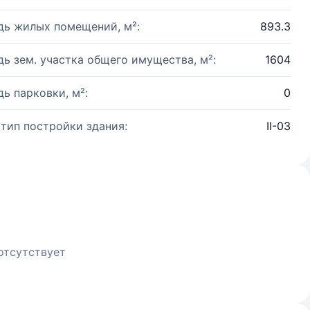
ь жилых помещений, м²:
893.3
ь зем. участка общего имущества, м²:
1604
ь парковки, м²:
0
 тип постройки здания:
II-03
отсутствует