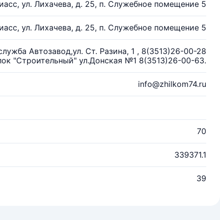
Миасс, ул. Лихачева, д. 25, п. Служебное помещение 5
Миасс, ул. Лихачева, д. 25, п. Служебное помещение 5
ужба Автозавод,ул. Ст. Разина, 1 , 8(3513)26-00-28
ок "Строительный" ул.Донская №1 8(3513)26-00-63.
info@zhilkom74.ru
70
339371.1
39