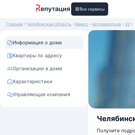
Все сервисы
Главная
Челябинская область
Миасс
Автозаводцев
32
Информация о доме
Квартиры по адресу
Организации в доме
Характеристики
Управляющая компания
Челябинск
Получите подро