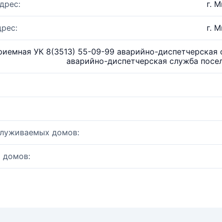
дрес:
г. 
рес:
г. 
риемная УК 8(3513) 55-09-99 аварийно-диспетчерская сл
аварийно-диспетчерская служба посел
служиваемых домов:
 домов: