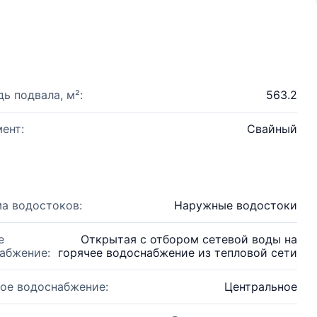
ь подвала, м²:
563.2
ент:
Свайный
а водостоков:
Наружные водостоки
е
Открытая с отбором сетевой воды на
абжение:
горячее водоснабжение из тепловой сети
ое водоснабжение:
Центральное