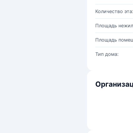
Количество эта
Площадь нежил
Площадь помещ
Тип дома:
Организац