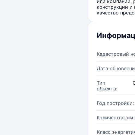
или компаний, 
конструкции и 
качество предо
Информац
Кадастровый н
Дата обновлени
Тип
объекта:
Год постройки:
Количество жи
Класс энергети