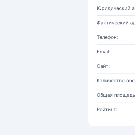
Юридический а
Фактический ад
Телефон:
Email:
Сайт:
Количество об
Общая площадь
Рейтинг: