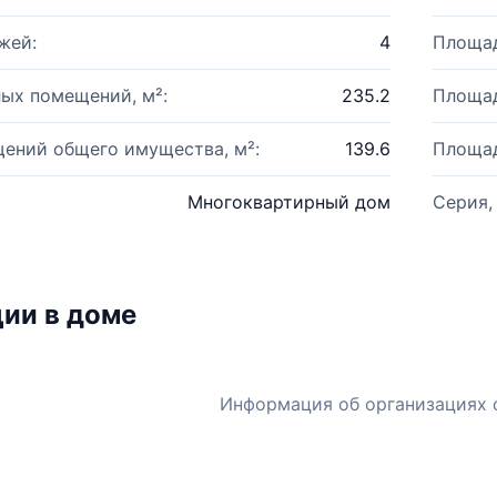
жей:
4
Площад
ых помещений, м²:
235.2
Площад
ений общего имущества, м²:
139.6
Площад
Многоквартирный дом
Серия,
ии в доме
Информация об организациях 