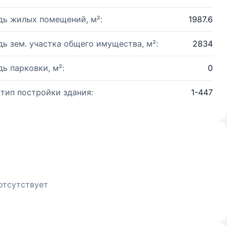
ь жилых помещений, м²:
1987.6
ь зем. участка общего имущества, м²:
2834
ь парковки, м²:
0
 тип постройки здания:
1-447
отсутствует