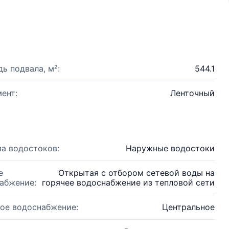
ь подвала, м²:
544.1
ент:
Ленточный
а водостоков:
Наружные водостоки
е
Открытая с отбором сетевой воды на
абжение:
горячее водоснабжение из тепловой сети
ое водоснабжение:
Центральное