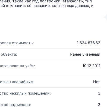
ения, такие как год постройки, этажность, тип
й компании: её название, контактные данные, и
ровая стоимость:
1 634 876,62
 объекта:
Ранее учтенный
остановки на учёт:
10.12.2011
изнан аварийным:
Нет
ство нежилых помещений:
3
ство подъездов:
3