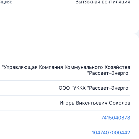
яция:
Вытяжная вентиляция
ю "Управляющая Компания Коммунального Хозяйства
"Рассвет-Энерго"
ООО "УККХ "Рассвет-Энерго"
Игорь Викентьевич Соколов
7415040878
1047407000442