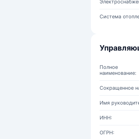
Электроснабже
Система отопле
Управляю
Полное
наименование:
Сокращенное н
Имя руководите
ИНН:
ОГРН: