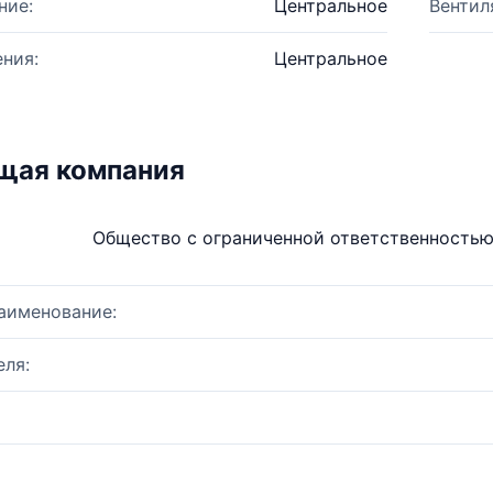
ние:
Центральное
Вентил
ния:
Центральное
щая компания
Общество с ограниченной ответственность
аименование:
ля: