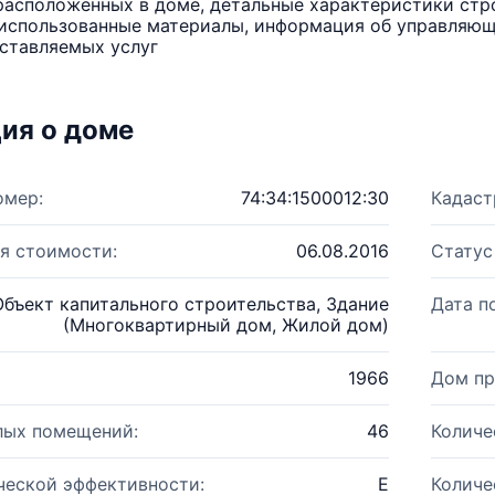
расположенных в доме, детальные характеристики стро
использованные материалы, информация об управляюще
ставляемых услуг
ия о доме
омер:
74:34:1500012:30
Кадаст
я стоимости:
06.08.2016
Статус
Объект капитального строительства, Здание
Дата п
(Многоквартирный дом, Жилой дом)
1966
Дом пр
лых помещений:
46
Количе
ческой эффективности:
E
Количе