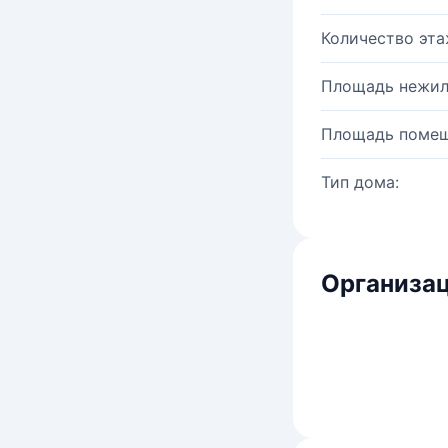
Количество эта
Площадь нежил
Площадь помещ
Тип дома:
Организац