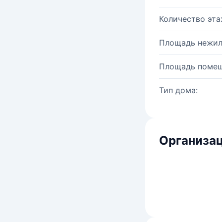
Количество эта
Площадь нежил
Площадь помещ
Тип дома:
Организац