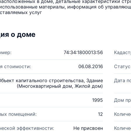
расположенных в доме, детальные характеристики стро
использованные материалы, информация об управляюще
ставляемых услуг
ия о доме
омер:
74:34:1800013:56
Кадаст
я стоимости:
06.08.2016
Статус
Объект капитального строительства, Здание
Дата п
(Многоквартирный дом, Жилой дом)
1995
Дом пр
лых помещений:
12
Количе
ческой эффективности:
Не присвоен
Количе