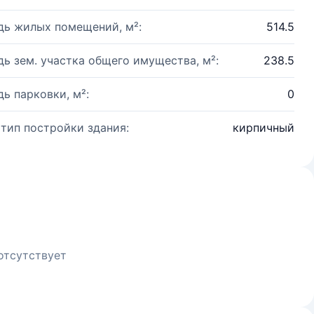
ь жилых помещений, м²:
514.5
ь зем. участка общего имущества, м²:
238.5
ь парковки, м²:
0
 тип постройки здания:
кирпичный
отсутствует