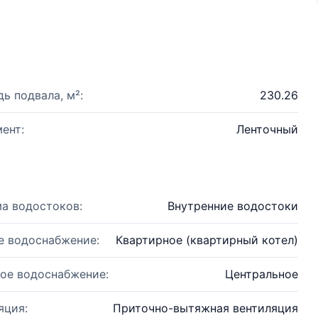
ь подвала, м²:
230.26
ент:
Ленточный
а водостоков:
Внутренние водостоки
е водоснабжение:
Квартирное (квартирный котел)
ое водоснабжение:
Центральное
яция:
Приточно-вытяжная вентиляция