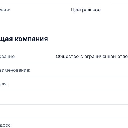
ния:
Центральное
щая компания
ование:
Общество с ограниченной отве
аименование:
ля:
дрес: