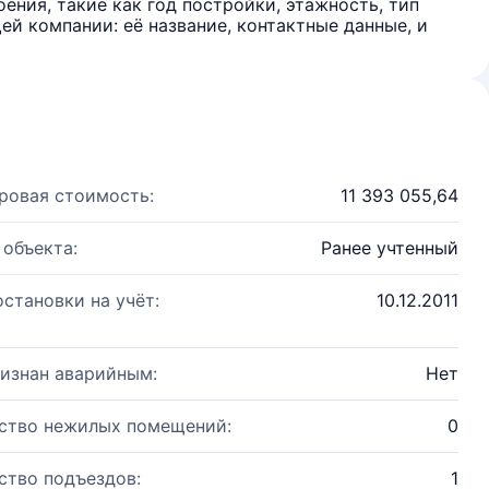
ения, такие как год постройки, этажность, тип
й компании: её название, контактные данные, и
ровая стоимость:
11 393 055,64
 объекта:
Ранее учтенный
остановки на учёт:
10.12.2011
изнан аварийным:
Нет
ство нежилых помещений:
0
ство подъездов:
1