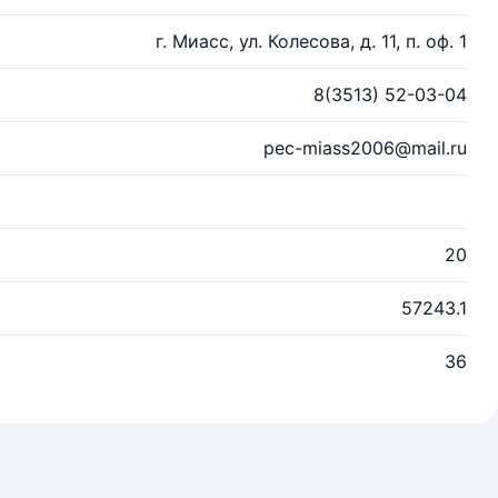
г. Миасс, ул. Колесова, д. 11, п. оф. 1
8(3513) 52-03-04
pec-miass2006@mail.ru
20
57243.1
36