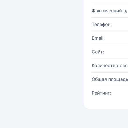
Фактический ад
Телефон:
Email:
Сайт:
Количество об
Общая площадь
Рейтинг: