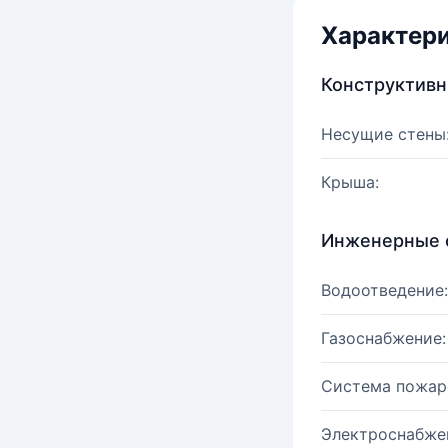
Характер
Конструктив
Несущие стены
Крыша:
Инженерные 
Водоотведение:
Газоснабжение:
Система пожар
Электроснабже