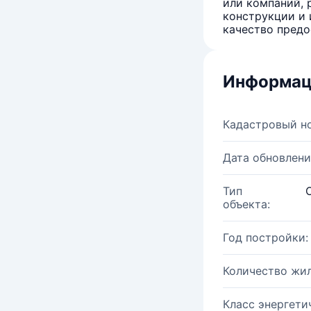
или компаний, 
конструкции и 
качество предо
Информац
Кадастровый н
Дата обновлени
Тип
объекта:
Год постройки:
Количество жи
Класс энергети