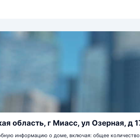
я область, г Миасс, ул Озерная, д 1
бную информацию о доме, включая: общее количество 