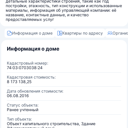
детальные характеристики строения, такие как год
постройки, этажность, тип конструкции и использованные
материалы, информация об управляющей компании: её
название, контактные данные, и качество
предоставляемых услуг
Информация о доме
Квартиры по адресу
Органи
Информация о доме
Кадастровый номер:
74:03:0703038:24
Кадастровая стоимость:
8 173 138,25
Дата обновления стоимости:
06.08.2016
Статус объекта:
Ранее учтенный
Тип объекта:
Объект капитального строительства, Здание