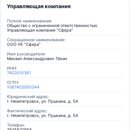
Управляющая компания
Полное наименование:
Общество с ограниченной ответственностью
Управляющая компания "Сфера"
Сокращенное наименование:
ООО УК "Сфера"
Имя руководителя:
Михаил Александрович Тёкин
ИНН:
7402010361
ОГРН:
1087402000344
Юридический адрес:
г. Нязепетровск, ул. Пушкина, д. 5А
Фактический адрес:
г. Нязепетровск, ул. Пушкина, д. 5А
Телефон:
3515631655