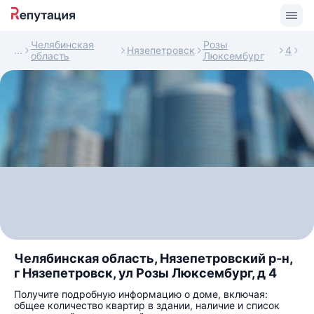
Челябинская
Розы
Нязепетровск
4
область
Люксембург
Челябинская область, Нязепетровский р-н,
г Нязепетровск, ул Розы Люксембург, д 4
Получите подробную информацию о доме, включая:
общее количество квартир в здании, наличие и список