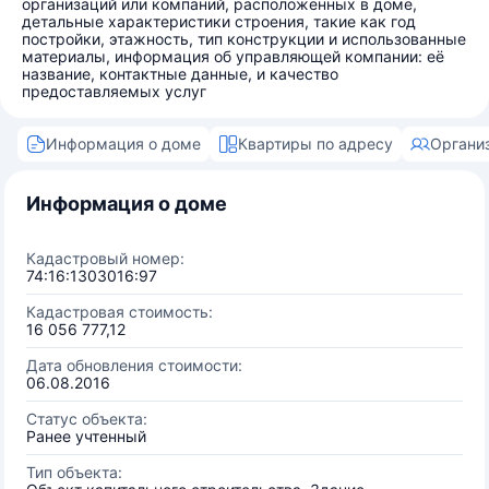
организаций или компаний, расположенных в доме,
детальные характеристики строения, такие как год
постройки, этажность, тип конструкции и использованные
материалы, информация об управляющей компании: её
название, контактные данные, и качество
предоставляемых услуг
Информация о доме
Квартиры по адресу
Органи
Информация о доме
Кадастровый номер:
74:16:1303016:97
Кадастровая стоимость:
16 056 777,12
Дата обновления стоимости:
06.08.2016
Статус объекта:
Ранее учтенный
Тип объекта: