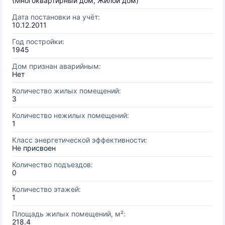
(Многоквартирный дом, Жилой дом)
Дата постановки на учёт:
10.12.2011
Год постройки:
1945
Дом признан аварийным:
Нет
Количество жилых помещений:
3
Количество нежилых помещений:
1
Класс энергетической эффективности:
Не присвоен
Количество подъездов:
0
Количество этажей:
1
Площадь жилых помещений, м²:
218.4