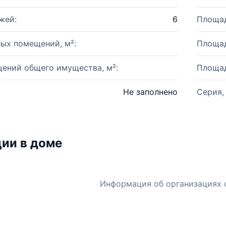
жей:
6
Площад
ых помещений, м²:
Площад
ений общего имущества, м²:
Площад
Не заполнено
Серия,
ии в доме
Информация об организациях 