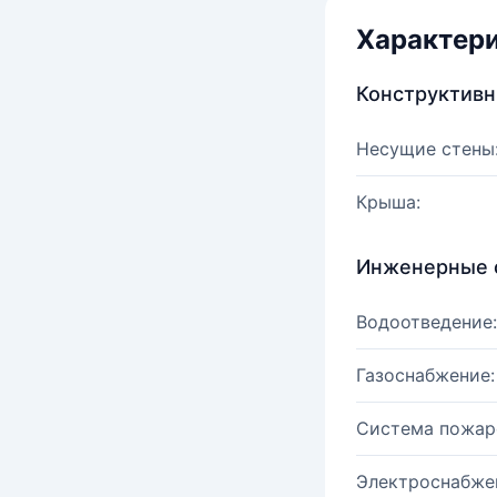
Характер
Конструктив
Несущие стены
Крыша:
Инженерные 
Водоотведение:
Газоснабжение:
Система пожар
Электроснабже