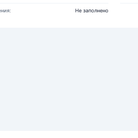
ния:
Не заполнено