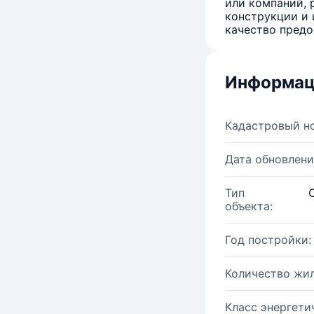
или компаний, 
конструкции и 
качество предо
Информац
Кадастровый н
Дата обновлени
Тип
объекта:
Год постройки:
Количество жи
Класс энергети