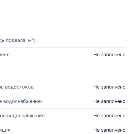
ь подвала, м²:
ент:
Не заполнено
а водостоков:
Не заполнено
е водоснабжение:
Не заполнено
ое водоснабжение:
Не заполнено
яция:
Не заполнено