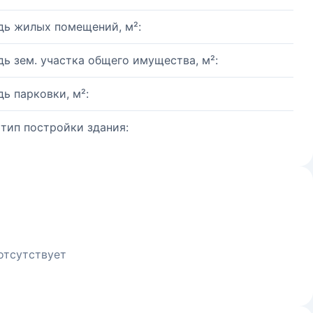
ь жилых помещений, м²:
ь зем. участка общего имущества, м²:
ь парковки, м²:
 тип постройки здания:
отсутствует