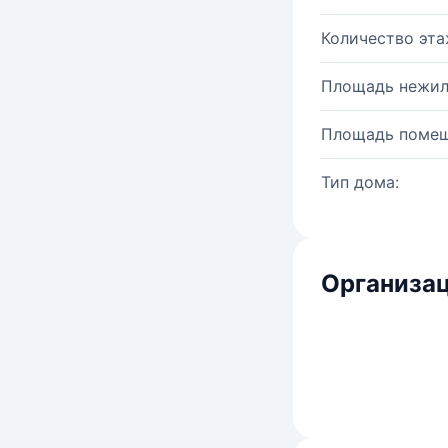
Количество эта
Площадь нежил
Площадь помещ
Тип дома:
Организац