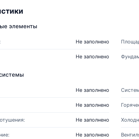
истики
ные элементы
:
Не заполнено
Площад
Не заполнено
Фундам
системы
Не заполнено
Систем
Не заполнено
Горяче
отушения:
Не заполнено
Холодн
ние:
Не заполнено
Вентил