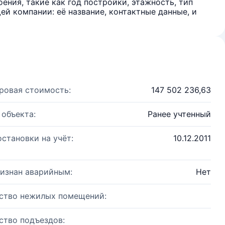
ения, такие как год постройки, этажность, тип
й компании: её название, контактные данные, и
ровая стоимость:
147 502 236,63
 объекта:
Ранее учтенный
остановки на учёт:
10.12.2011
изнан аварийным:
Нет
ство нежилых помещений:
ство подъездов: