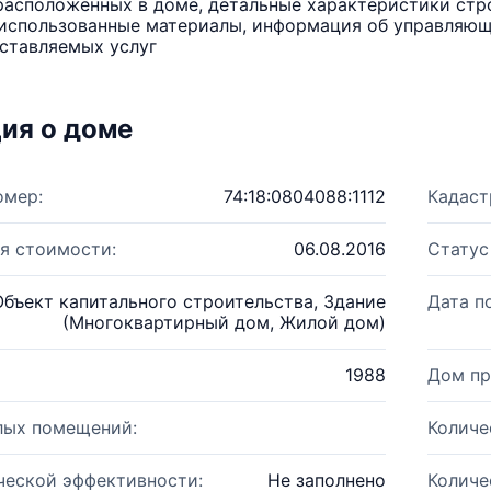
расположенных в доме, детальные характеристики стро
использованные материалы, информация об управляюще
ставляемых услуг
ия о доме
омер:
74:18:0804088:1112
Кадаст
я стоимости:
06.08.2016
Статус
Объект капитального строительства, Здание
Дата п
(Многоквартирный дом, Жилой дом)
1988
Дом пр
лых помещений:
Количе
ческой эффективности:
Не заполнено
Количе